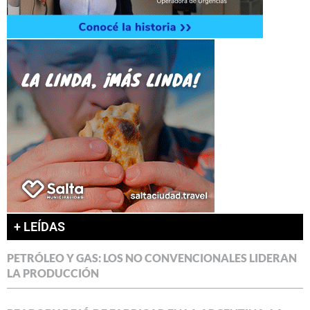
+ LEÍDAS
PETRÓLEO Y GAS: LOS NO CONVENCIONALES LIDERAN
LA PRODUCCIÓN