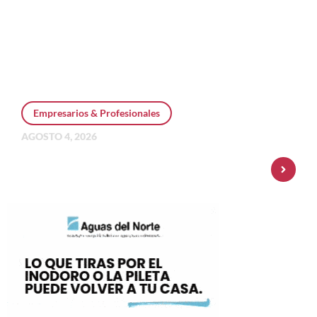
Empresarios & Profesionales
AGOSTO 4, 2026
Personal Pay incorpora dólar MEP y
amplía su oferta de inversiones