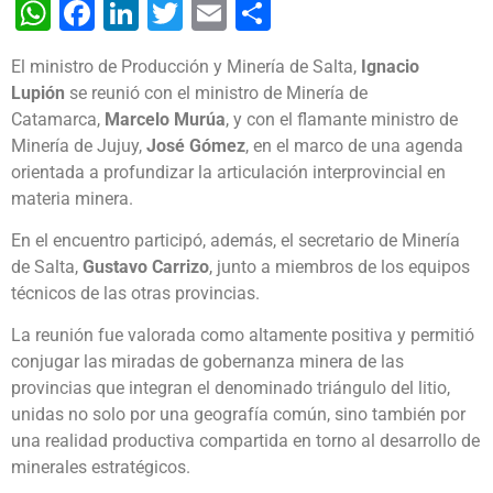
WhatsApp
Facebook
LinkedIn
Twitter
Email
Share
El ministro de Producción y Minería de Salta,
Ignacio
Lupión
se reunió con el ministro de Minería de
Catamarca,
Marcelo Murúa
, y con el flamante ministro de
Minería de Jujuy,
José Gómez
, en el marco de una agenda
orientada a profundizar la articulación interprovincial en
materia minera.
En el encuentro participó, además, el secretario de Minería
de Salta,
Gustavo Carrizo
, junto a miembros de los equipos
técnicos de las otras provincias.
La reunión fue valorada como altamente positiva y permitió
conjugar las miradas de gobernanza minera de las
provincias que integran el denominado triángulo del litio,
unidas no solo por una geografía común, sino también por
una realidad productiva compartida en torno al desarrollo de
minerales estratégicos.