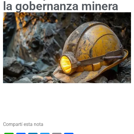
la gobernanza minera
Compartí esta nota