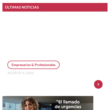
ÚLTIMAS NOTICIAS
Empresarios & Profesionales
AGOSTO 4, 2026
Personal Pay incorpora dólar MEP y
amplía su oferta de inversiones