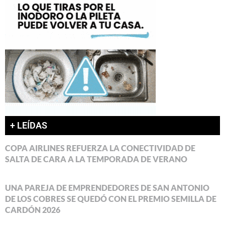
+ LEÍDAS
COPA AIRLINES REFUERZA LA CONECTIVIDAD DE
SALTA DE CARA A LA TEMPORADA DE VERANO
UNA PAREJA DE EMPRENDEDORES DE SAN ANTONIO
DE LOS COBRES SE QUEDÓ CON EL PREMIO SEMILLA DE
CARDÓN 2026