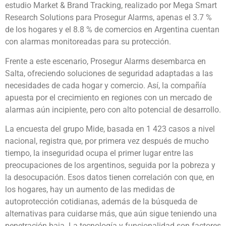
estudio Market & Brand Tracking, realizado por Mega Smart
Research Solutions para Prosegur Alarms, apenas el 3.7 %
de los hogares y el 8.8 % de comercios en Argentina cuentan
con alarmas monitoreadas para su protección.
Frente a este escenario,
Prosegur Alarms desembarca en
Salta
, ofreciendo soluciones de seguridad adaptadas a las
necesidades de cada hogar y comercio. Así, la compañía
apuesta por el crecimiento en regiones con un mercado de
alarmas aún incipiente, pero con alto potencial de desarrollo.
La encuesta del grupo Mide, basada en 1 423 casos a nivel
nacional, registra que, por primera vez después de mucho
tiempo, la inseguridad ocupa el primer lugar entre las
preocupaciones de los argentinos, seguida por la pobreza y
la desocupación. Esos datos tienen correlación con que, en
los hogares, hay un aumento de las medidas de
autoprotección cotidianas, además de la búsqueda de
alternativas para cuidarse más, que aún sigue teniendo una
penetración baja. La tecnología y funcionalidad son factores