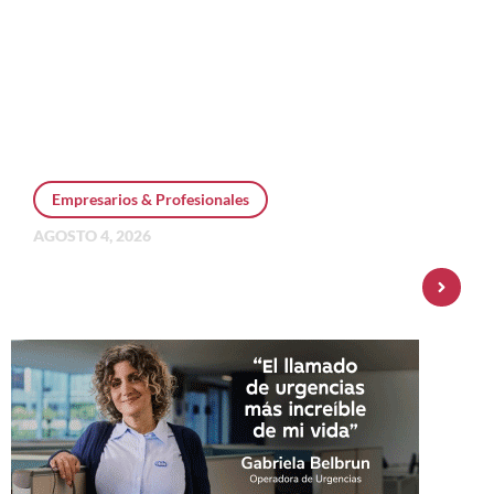
Empresarios & Profesionales
AGOSTO 4, 2026
Personal Pay incorpora dólar MEP y
amplía su oferta de inversiones