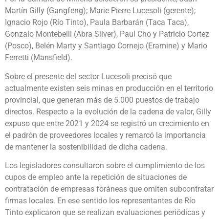
Martín Gilly (Gangfeng); Marie Pierre Lucesoli (gerente);
Ignacio Rojo (Río Tinto), Paula Barbarán (Taca Taca),
Gonzalo Montebelli (Abra Silver), Paul Cho y Patricio Cortez
(Posco), Belén Marty y Santiago Cornejo (Eramine) y Mario
Ferretti (Mansfield).
Sobre el presente del sector Lucesoli precisó que
actualmente existen seis minas en producción en el territorio
provincial, que generan más de 5.000 puestos de trabajo
directos. Respecto a la evolución de la cadena de valor, Gilly
expuso que entre 2021 y 2024 se registró un crecimiento en
el padrón de proveedores locales y remarcó la importancia
de mantener la sostenibilidad de dicha cadena.
Los legisladores consultaron sobre el cumplimiento de los
cupos de empleo ante la repetición de situaciones de
contratación de empresas foráneas que omiten subcontratar
firmas locales. En ese sentido los representantes de Río
Tinto explicaron que se realizan evaluaciones periódicas y