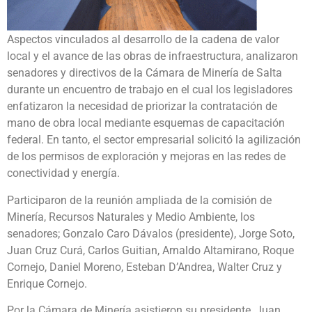
Aspectos vinculados al desarrollo de la cadena de valor
local y el avance de las obras de infraestructura, analizaron
senadores y directivos de la Cámara de Minería de Salta
durante un encuentro de trabajo en el cual los legisladores
enfatizaron la necesidad de priorizar la contratación de
mano de obra local mediante esquemas de capacitación
federal. En tanto, el sector empresarial solicitó la agilización
de los permisos de exploración y mejoras en las redes de
conectividad y energía.
Participaron de la reunión ampliada de la comisión de
Minería, Recursos Naturales y Medio Ambiente, los
senadores; Gonzalo Caro Dávalos (presidente), Jorge Soto,
Juan Cruz Curá, Carlos Guitian, Arnaldo Altamirano, Roque
Cornejo, Daniel Moreno, Esteban D’Andrea, Walter Cruz y
Enrique Cornejo.
Por la Cámara de Minería asistieron su presidente, Juan