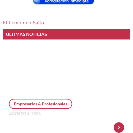
El tiempo en Salta
ÚLTIMAS NOTICIAS
Empresarios & Profesionales
AGOSTO 4, 2026
Personal Pay incorpora dólar MEP y
amplía su oferta de inversiones