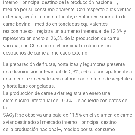
interno –principal destino de la producción nacional–,
medido por su consumo aparente. Con respecto a las ventas
externas, según la misma fuente, el volumen exportado de
carne bovina –medido en toneladas equivalentes
res con hueso– registra un aumento interanual de 12,3% y
representa en enero el 26,5% de la producción de carne
vacuna, con China como el principal destino de los
despachos de carne al mercado externo.
La preparación de frutas, hortalizas y legumbres presenta
una disminución interanual de 5,9%, debido principalmente a
una menor comercialización al mercado interno de vegetales
y hortalizas congeladas.
La producción de carne aviar registra en enero una
disminución interanual de 10,3%. De acuerdo con datos de
la
SAGyP, se observa una baja de 11,5% en el volumen de carne
aviar destinado al mercado interno –principal destino
de la producción nacional–, medido por su consumo