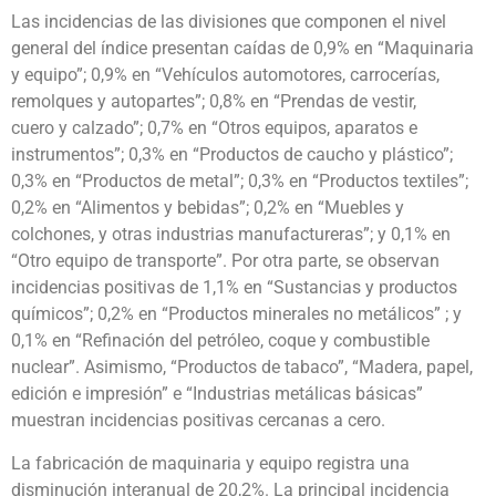
Las incidencias de las divisiones que componen el nivel
general del índice presentan caídas de 0,9% en “Maquinaria
y equipo”; 0,9% en “Vehículos automotores, carrocerías,
remolques y autopartes”; 0,8% en “Prendas de vestir,
cuero y calzado”; 0,7% en “Otros equipos, aparatos e
instrumentos”; 0,3% en “Productos de caucho y plástico”;
0,3% en “Productos de metal”; 0,3% en “Productos textiles”;
0,2% en “Alimentos y bebidas”; 0,2% en “Muebles y
colchones, y otras industrias manufactureras”; y 0,1% en
“Otro equipo de transporte”. Por otra parte, se observan
incidencias positivas de 1,1% en “Sustancias y productos
químicos”; 0,2% en “Productos minerales no metálicos” ; y
0,1% en “Refinación del petróleo, coque y combustible
nuclear”. Asimismo, “Productos de tabaco”, “Madera, papel,
edición e impresión” e “Industrias metálicas básicas”
muestran incidencias positivas cercanas a cero.
La fabricación de maquinaria y equipo registra una
disminución interanual de 20,2%. La principal incidencia