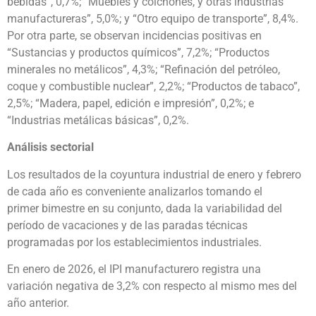
bebidas”, 0,7%; “Muebles y colchones, y otras industrias
manufactureras”, 5,0%; y “Otro equipo de transporte”, 8,4%.
Por otra parte, se observan incidencias positivas en
“Sustancias y productos químicos”, 7,2%; “Productos
minerales no metálicos”, 4,3%; “Refinación del petróleo,
coque y combustible nuclear”, 2,2%; “Productos de tabaco”,
2,5%; “Madera, papel, edición e impresión”, 0,2%; e
“Industrias metálicas básicas”, 0,2%.
Análisis sectorial
Los resultados de la coyuntura industrial de enero y febrero
de cada año es conveniente analizarlos tomando el
primer bimestre en su conjunto, dada la variabilidad del
período de vacaciones y de las paradas técnicas
programadas por los establecimientos industriales.
En enero de 2026, el IPI manufacturero registra una
variación negativa de 3,2% con respecto al mismo mes del
año anterior.