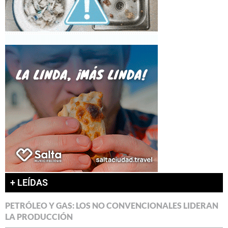
+ LEÍDAS
PETRÓLEO Y GAS: LOS NO CONVENCIONALES LIDERAN
LA PRODUCCIÓN