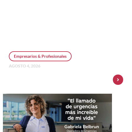
Empresarios & Profesionales
AGOSTO 4, 2026
Personal Pay incorpora dólar MEP y
amplía su oferta de inversiones