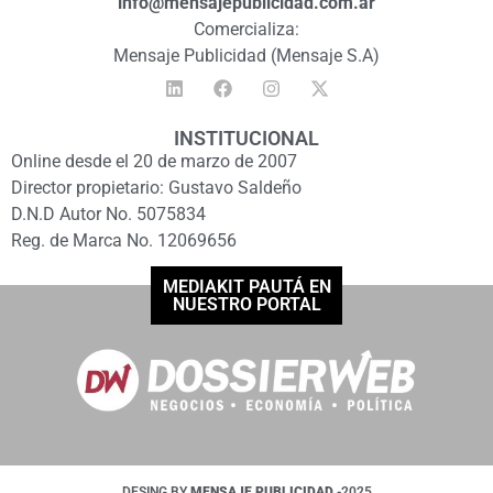
info@mensajepublicidad.com.ar
Comercializa:
Mensaje Publicidad (Mensaje S.A)
INSTITUCIONAL
Online desde el 20 de marzo de 2007
Director propietario: Gustavo Saldeño
D.N.D Autor No. 5075834
Reg. de Marca No. 12069656
MEDIAKIT PAUTÁ EN
NUESTRO PORTAL
DESING BY
MENSAJE PUBLICIDAD
-2025