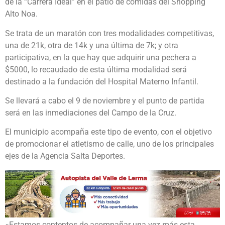
de la “Carrera Ideal” en el patio de comidas del Shopping
Alto Noa.
Se trata de un maratón con tres modalidades competitivas,
una de 21k, otra de 14k y una última de 7k; y otra
participativa, en la que hay que adquirir una pechera a
$5000, lo recaudado de esta última modalidad será
destinado a la fundación del Hospital Materno Infantil.
Se llevará a cabo el 9 de noviembre y el punto de partida
será en las inmediaciones del Campo de la Cruz.
El municipio acompaña este tipo de evento, con el objetivo
de promocionar el atletismo de calle, uno de los principales
ejes de la Agencia Salta Deportes.
«Estamos contentos de acompañar una vez más esta