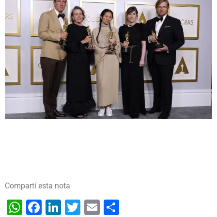
Compartí esta nota
WhatsApp
Facebook
LinkedIn
Twitter
Email
Share