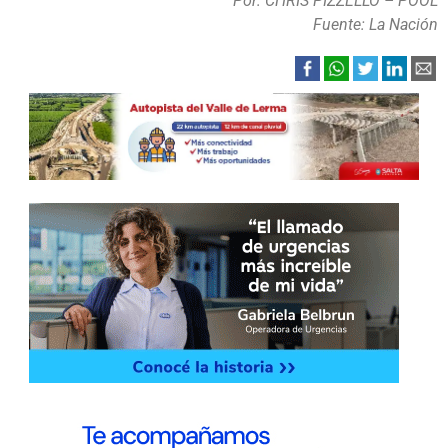
Por: CHRIS PIZZELLO – POOL
Fuente: La Nación