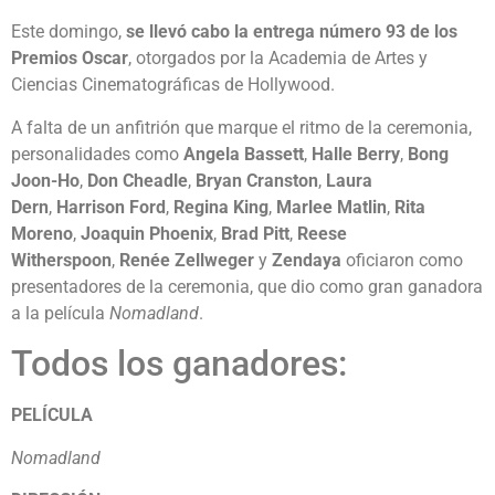
Este domingo,
se llevó cabo la entrega número 93 de los
Premios Oscar
, otorgados por la Academia de Artes y
Ciencias Cinematográficas de Hollywood.
A falta de un anfitrión que marque el ritmo de la ceremonia,
personalidades como
Angela Bassett
,
Halle Berry
,
Bong
Joon-Ho
,
Don Cheadle
,
Bryan Cranston
,
Laura
Dern
,
Harrison Ford
,
Regina King
,
Marlee Matlin
,
Rita
Moreno
,
Joaquin Phoenix
,
Brad Pitt
,
Reese
Witherspoon
,
Renée Zellweger
y
Zendaya
oficiaron como
presentadores de la ceremonia, que dio como gran ganadora
a la película
Nomadland
.
Todos los ganadores:
PELÍCULA
Nomadland