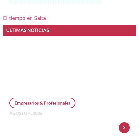
El tiempo en Salta
ÚLTIMAS NOTICIAS
Empresarios & Profesionales
AGOSTO 4, 2026
Personal Pay incorpora dólar MEP y
amplía su oferta de inversiones