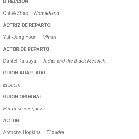
DIRECCIÓN
Chloé Zhao –
Nomadland
ACTRIZ DE REPARTO
Yuh-Jung Youn –
Minari
ACTOR DE REPARTO
Daniel Kaluuya –
Judas and the Black Messiah
GUION ADAPTADO
El padre
GUION ORIGINAL
Hermosa venganza
ACTOR
Anthony Hopkins –
El padre