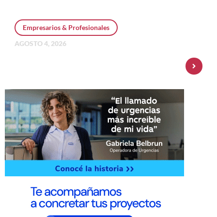
Empresarios & Profesionales
AGOSTO 4, 2026
Personal Pay incorpora dólar MEP y
amplía su oferta de inversiones