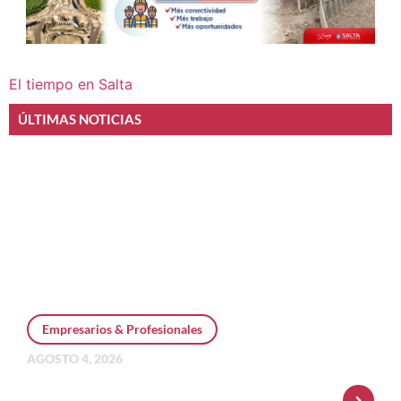
El tiempo en Salta
ÚLTIMAS NOTICIAS
Empresarios & Profesionales
AGOSTO 4, 2026
Personal Pay incorpora dólar MEP y
amplía su oferta de inversiones