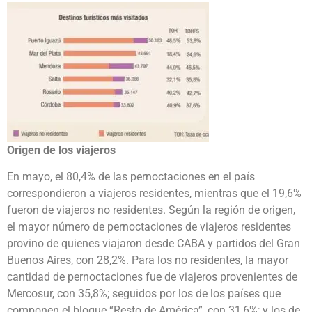
Origen de los viajeros
En mayo, el 80,4% de las pernoctaciones en el país
correspondieron a viajeros residentes, mientras que el 19,6%
fueron de viajeros no residentes. Según la región de origen,
el mayor número de pernoctaciones de viajeros residentes
provino de quienes viajaron desde CABA y partidos del Gran
Buenos Aires, con 28,2%. Para los no residentes, la mayor
cantidad de pernoctaciones fue de viajeros provenientes de
Mercosur, con 35,8%; seguidos por los de los países que
componen el bloque “Resto de América”, con 31,6%; y los de