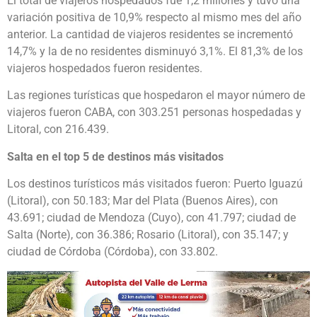
El total de viajeros hospedados fue 1,2 millones y tuvo una
variación positiva de 10,9% respecto al mismo mes del año
anterior. La cantidad de viajeros residentes se incrementó
14,7% y la de no residentes disminuyó 3,1%. El 81,3% de los
viajeros hospedados fueron residentes.
Las regiones turísticas que hospedaron el mayor número de
viajeros fueron CABA, con 303.251 personas hospedadas y
Litoral, con 216.439.
Salta en el top 5 de destinos más visitados
Los destinos turísticos más visitados fueron: Puerto Iguazú
(Litoral), con 50.183; Mar del Plata (Buenos Aires), con
43.691; ciudad de Mendoza (Cuyo), con 41.797; ciudad de
Salta (Norte), con 36.386; Rosario (Litoral), con 35.147; y
ciudad de Córdoba (Córdoba), con 33.802.