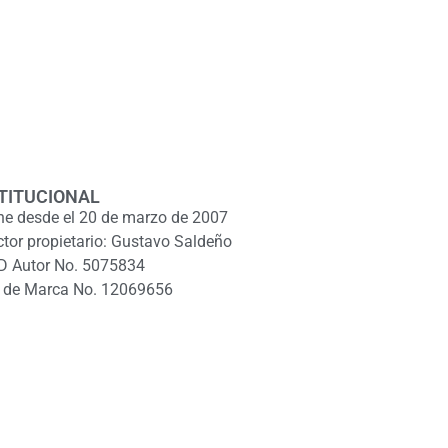
TITUCIONAL
ne desde el 20 de marzo de 2007
ctor propietario: Gustavo Saldeño
D Autor No. 5075834
 de Marca No. 12069656