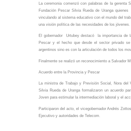
La ceremonia comenzó con palabras de la gerenta Soc
Fundación Pescar Silvia Rueda de Uranga quienes se
vinculando al sistema educativo con el mundo del trab
una visión política de las necesidades de los jóvenes.
El gobernador Urtubey destacó la importancia de la
Pescar y el hecho que desde el sector privado se 
argentinos sino es con la articulación de todos los mo
Finalmente se realizó un reconocimiento a Salvador 
Acuerdo entre la Provincia y Pescar
La ministra de Trabajo y Previsión Social, Nora del
Silvia Rueda de Uranga formalizaron un acuerdo par
Joven para estimular la intermediación laboral y el ac
Participaron del acto, el vicegobernador Andrés Zotto
Ejecutivo y autoridades de Telecom.