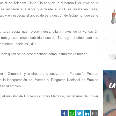
ial de Telecom Cintia Giolito y de la directora Ejecutiva de la
 refirieron a la labor que desde el 2006 se realiza en Salta,
ajo y en especial el apoyo de esta gestión de Gobierno, que tiene
 tarea social que Telecom desarrolla a través de la Fundación
trabaje con responsabilidad social. “No hay destino para los
vimientos sociales”, dijo.
Muñoz quien se ha desempeñado como instructor voluntario.
 Valle Giménez y la directora ejecutiva de la Fundación Pescar,
a la incorporación de jóvenes al Programa Nacional de Empleo
ceso al empleo.
s, el ministro de Gobierno Antonio Marocco, secretarios del Poder