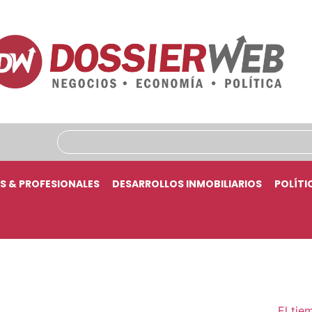
S & PROFESIONALES
DESARROLLOS INMOBILIARIOS
POLÍTI
El tie