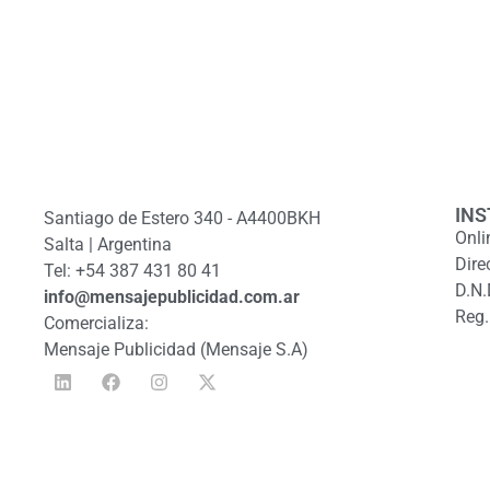
INS
Santiago de Estero 340 - A4400BKH
Onli
Salta | Argentina
Dire
Tel: +54 387 431 80 41
D.N.
info@mensajepublicidad.com.ar
Reg.
Comercializa:
Mensaje Publicidad (Mensaje S.A)