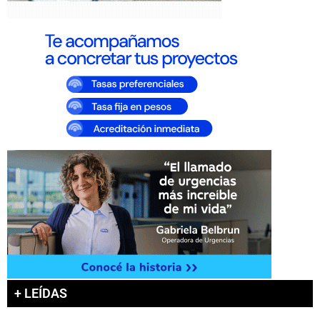
+ LEÍDAS