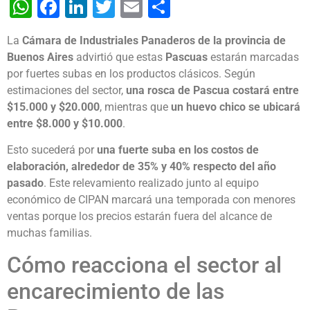
WhatsApp
Facebook
LinkedIn
Twitter
Email
Share
La
Cámara de Industriales Panaderos de la provincia de
Buenos Aires
advirtió que estas
Pascuas
estarán marcadas
por fuertes subas en los productos clásicos. Según
estimaciones del sector,
una rosca de Pascua costará entre
$15.000 y $20.000
, mientras que
un huevo chico se ubicará
entre $8.000 y $10.000
.
Esto sucederá por
una fuerte suba en los costos de
elaboración, alrededor de 35% y 40% respecto del año
pasado
. Este relevamiento realizado junto al equipo
económico de CIPAN marcará una temporada con menores
ventas porque los precios estarán fuera del alcance de
muchas familias.
Cómo reacciona el sector al
encarecimiento de las