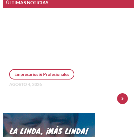
ÚLTIMAS NOTICIAS
Empresarios & Profesionales
AGOSTO 4, 2026
Personal Pay incorpora dólar MEP y
amplía su oferta de inversiones