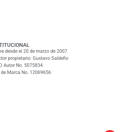
TITUCIONAL
ne desde el 20 de marzo de 2007
ctor propietario: Gustavo Saldeño
D Autor No. 5075834
 de Marca No. 12069656