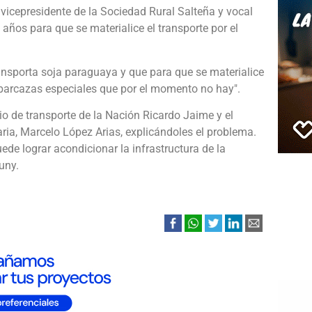
 vicepresidente de la Sociedad Rural Salteña y vocal
 años para que se materialice el transporte por el
ansporta soja paraguaya y que para que se materialice
n barcazas especiales que por el momento no hay".
o de transporte de la Nación Ricardo Jaime y el
ria, Marcelo López Arias, explicándoles el problema.
ede lograr acondicionar la infrastructura de la
uny.