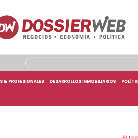
S & PROFESIONALES
DESARROLLOS INMOBILIARIOS
POLÍTI
El tie