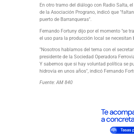
En otro tramo del diálogo con Radio Salta, el
de la Asociación Prograno, indicó que "faltan
puerto de Barranqueras".
Fernando Fortuny dijo por el momento "se tr
el uso para la producción local se necesita
"Nosotros hablamos del tema con el secretari
presidente de la Sociedad Operadora Ferrovia
Y sabemos que si hay voluntad política se pu
hidrovía en unos años", indicó Fernando Fort
Fuente: AM 840