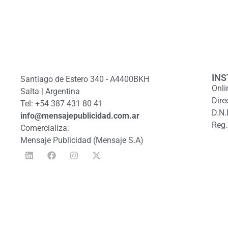
INS
Santiago de Estero 340 - A4400BKH
Onli
Salta | Argentina
Dire
Tel: +54 387 431 80 41
D.N.
info@mensajepublicidad.com.ar
Reg.
Comercializa:
Mensaje Publicidad (Mensaje S.A)