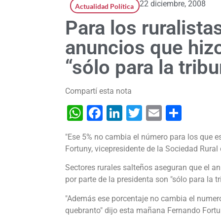
22 diciembre, 2008
Actualidad Política
Para los ruralista
anuncios que hizo
“sólo para la trib
Compartí esta nota
WhatsApp
Facebook
LinkedIn
Twitter
Email
Shar
"Ese 5% no cambia el número para los que e
Fortuny, vicepresidente de la Sociedad Rural 
Sectores rurales salteños aseguran que el an
por parte de la presidenta son "sólo para la tr
"Además ese porcentaje no cambia el numero
quebranto" dijo esta mañana Fernando Fortun