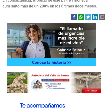
En consecuencia, el precio de este ETF en moneda
dura
saltó más de un 200% en los últimos doce meses
.