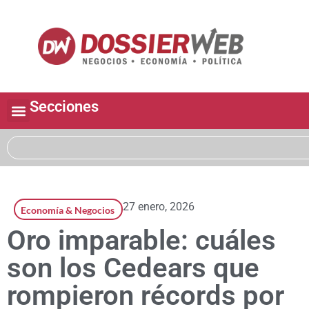
Secciones
27 enero, 2026
Economía & Negocios
Oro imparable: cuáles
son los Cedears que
rompieron récords por