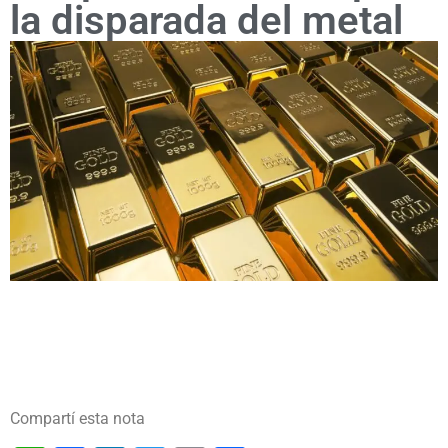
la disparada del metal
Compartí esta nota