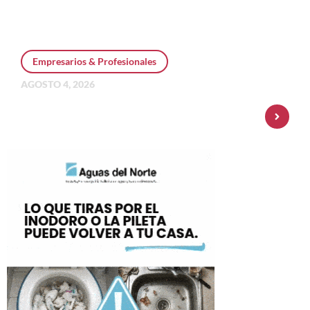
Empresarios & Profesionales
AGOSTO 4, 2026
Personal Pay incorpora dólar MEP y
amplía su oferta de inversiones