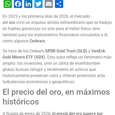
WhatsApp
Facebook
LinkedIn
Twitter
Email
Share
En 2025 y los primeros días de 2026, el mercado
del
oro
vivió un impulso alcista extraordinario que se tradujo
en fuertes ganancias no solo para el metal físico, sino
también para los instrumentos financieros vinculados a él,
como algunos
Cedears
.
Se trata de los Cedears
SPDR Gold Trust (GLD)
y
VanEck
Gold Miners ETF (GDX)
. Esta suba refleja un fenómeno más
amplio: los inversores, ante un clima de incertidumbre
global, buscan refugio y rendimiento en activos que
históricamente preservan valor y ofrecen protección ante
turbulencias económicas y geopolíticas.
El precio del oro, en máximos
históricos
A finales de enero de 2026,
el precio del oro superó por