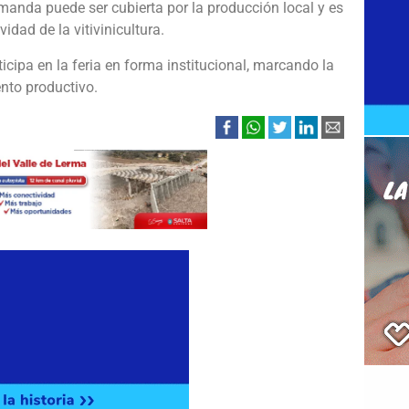
emanda puede ser cubierta por la producción local y es
idad de la vitivinicultura.
ticipa en la feria en forma institucional, marcando la
ento productivo.