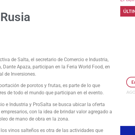
ÚLTI
 Rusia
e
tiva de Salta, el secretario de Comercio e Industria,
a, Dante Apaza, participan en la Feria World Food, en
al de Inversiones.
E
xportación de porotos y frutas, es parte de lo que
AGO
ores de todo el mundo que participan en el evento.
Per
o e Industria y ProSalta se busca ubicar la oferta
MEP
inv
empresarios, con la idea de brindar valor agregado a
pleo de mano de obra en la zona.
 los vinos salteños es otra de las actividades que