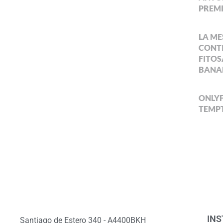
PREMI
LA ME
CONTI
FITOS
BANA
ONLYF
TEMPT
INS
Santiago de Estero 340 - A4400BKH