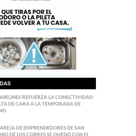
ÍDAS
AIRLINES REFUERZA LA CONECTIVIDAD
LTA DE CARA A LA TEMPORADA DE
NO
AREJA DE EMPRENDEDORES DE SAN
IO DE LOS COBRES SE QUEDÓ CON EL