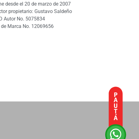
ne desde el 20 de marzo de 2007
ctor propietario: Gustavo Saldeño
D Autor No. 5075834
 de Marca No. 12069656