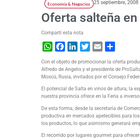
25 septiembre, 2008
Economía & Negocios
Oferta salteña en
Compartí esta nota
WhatsApp
Facebook
LinkedIn
Twitter
Email
Shar
Con el objeto de promocionar la oferta produc
Alfredo de Angelis y el presidente de ProSalt
Moscú, Rusia, invitados por el Consejo Feder
El potencial de Salta en vinos de altura, la e
nuestra provincia ofrece en la Feria a invers
De esta forma, desde la secretaría de Comerci
productiva en mercados apetecibles para los 
los productos, lo que asimismo generará em
El recorrido por lugares gourmet para ofrecer