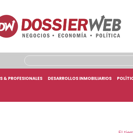
S & PROFESIONALES
DESARROLLOS INMOBILIARIOS
POLÍTI
El tie