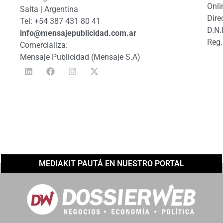
Onli
Salta | Argentina
Dire
Tel: +54 387 431 80 41
D.N.
info@mensajepublicidad.com.ar
Reg.
Comercializa:
Mensaje Publicidad (Mensaje S.A)
MEDIAKIT PAUTÁ EN NUESTRO PORTAL