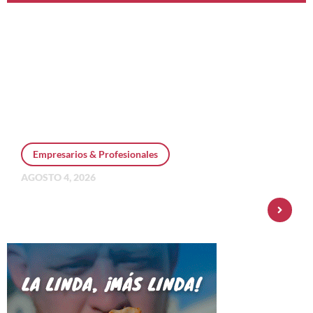
Empresarios & Profesionales
AGOSTO 4, 2026
Personal Pay incorpora dólar MEP y
amplía su oferta de inversiones