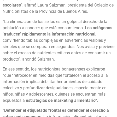
escolares
”, afirmó Laura Salzman, presidenta del Colegio de
Nutricionistas de la Provincia de Buenos Aires.
“La eliminación de los sellos es un golpe al derecho de la
población a conocer que está consumiendo.
Los octógonos
‘traducen’ rápidamente la información nutricional
,
convirtiendo tablas complejas en advertencias visibles y
simples que se comparan en segundos. Nos avisa y previene
sobre el exceso de nutrientes críticos antes de consumir un
producto”, ahondó Salzman.
En ese sentido, los nutricionista bonaerenses explicaron
“que “retroceder en medidas que fortalecen el acceso a la
información implica debilitar herramientas de cuidado
colectivo y profundizar desigualdades, especialmente en
niños, niñas y adolescentes, quienes se encuentran más
expuestos a
estrategias de marketing alimentario”.
“Defender el etiquetado frontal es defender el derecho a
saber qué comemos.
La información alimentaria clara y