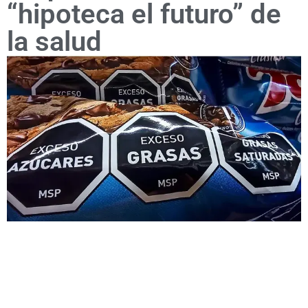
“hipoteca el futuro” de
la salud