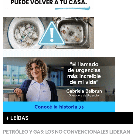
+ LEÍDAS
PETRÓLEO Y GAS: LOS NO CONVENCIONALES LIDERAN