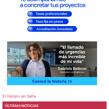
El tiempo en Salta
ÚLTIMAS NOTICIAS