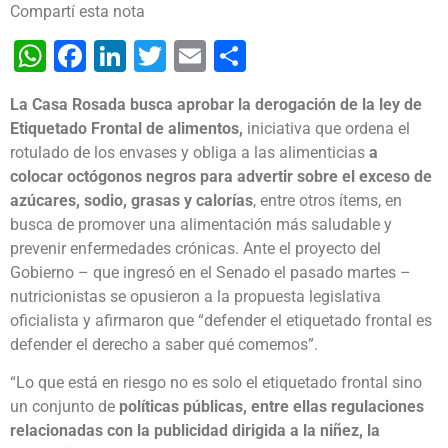
Compartí esta nota
WhatsApp
Facebook
LinkedIn
Twitter
Email
Share
La Casa Rosada busca aprobar la derogación de la ley de
Etiquetado Frontal de alimentos
,
iniciativa que ordena el
rotulado de los envases y obliga a las alimenticias
a
colocar octógonos negros para advertir sobre el exceso de
azúcares, sodio, grasas y calorías
, entre otros ítems, en
busca de promover una alimentación más saludable y
prevenir enfermedades crónicas. Ante el proyecto del
Gobierno – que ingresó en el Senado el pasado martes –
nutricionistas se opusieron a la propuesta legislativa
oficialista y afirmaron que “defender el etiquetado frontal es
defender el derecho a saber qué comemos”.
“Lo que está en riesgo no es solo el etiquetado frontal sino
un conjunto de
políticas públicas, entre ellas regulaciones
relacionadas con la publicidad dirigida a la niñez, la