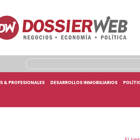
S & PROFESIONALES
DESARROLLOS INMOBILIARIOS
POLÍTI
El tie