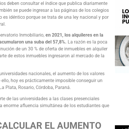
arios deben consultar el índice que publica diariamente
También se puede ingresar a las páginas de los colegios
o es idéntico porque se trata de una ley nacional y por
ral.
rvatorio Inmobiliario,
en 2021, los alquileres en la
acumularon una suba del 57,8%.
La razón es la poca
nución de un 30 % de oferta de inmuebles en alquiler
rte de estos inmuebles ingresaron al mercado de la
universidades nacionales, el aumento de los valores
e ello, hoy es prácticamente imposible conseguir un
La Plata, Rosario, Córdoba, Paraná.
arte de las universidades a las clases presenciales
la enorme afluencia simultánea de los estudiantes que
CALCULAR EL AUMENTO