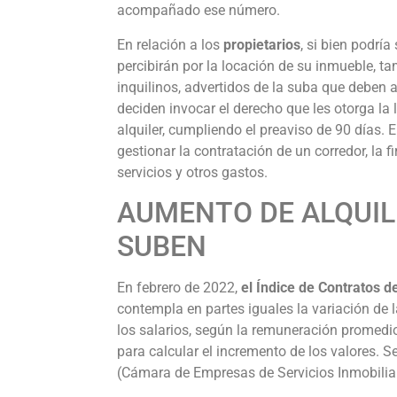
acompañado ese número.
En relación a los
propietarios
, si bien podrí
percibirán por la locación de su inmueble, 
inquilinos, advertidos de la suba que deben a
deciden invocar el derecho que les otorga la 
alquiler, cumpliendo el preaviso de 90 días.
gestionar la contratación de un corredor, la f
servicios y otros gastos.
AUMENTO DE ALQUIL
SUBEN
En febrero de 2022,
el Índice de Contratos d
contempla en partes iguales la variación de l
los salarios, según la remuneración promedio 
para calcular el incremento de los valores. 
(Cámara de Empresas de Servicios Inmobilia