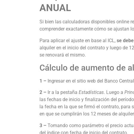
ANUAL
Si bien las calculadoras disponibles online r
comprender exactamente cómo se ajustan los
Para aplicar el ajuste en base al ICL,
se debe 
alquiler en el inicio del contrato y luego de 
se renovará el mismo.
Cálculo de aumento de al
1 –
Ingresar en el sitio web del Banco Central
2 –
Ir a la pestaña
Estadísticas
. Luego a
Prin
las fechas de inicio y finalización del períod
la fecha en la que se firmó el contrato, para
en que se cumplirán los 12 meses de alquiler
3 –
Tomando como parámetro el precio actual d
del índice con fecha de inicio del contrato.