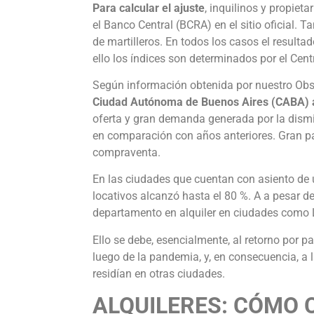
Para calcular el ajuste
, inquilinos y propiet
el Banco Central (BCRA) en el sitio oficial. 
de martilleros. En todos los casos el resultad
ello los índices son determinados por el Cent
Según información obtenida por nuestro Obse
Ciudad Autónoma de Buenos Aires (CABA) 
oferta y gran demanda generada por la dismi
en comparación con años anteriores. Gran pa
compraventa.
En las ciudades que cuentan con asiento de 
locativos alcanzó hasta el 80 %. A a pesar d
departamento en alquiler en ciudades como 
Ello se debe, esencialmente, al retorno por p
luego de la pandemia, y, en consecuencia, a 
residían en otras ciudades.
ALQUILERES: CÓMO 