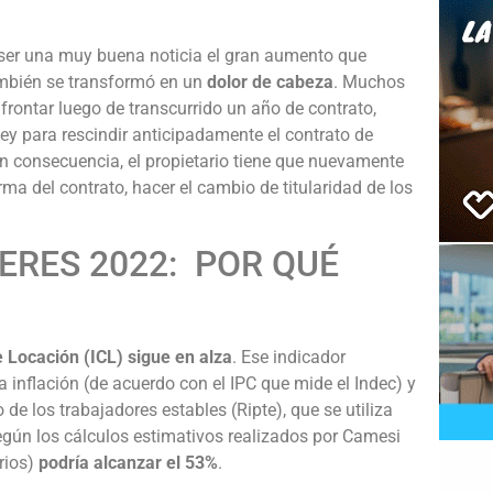
a ser una muy buena noticia el gran aumento que
también se transformó en un
dolor de cabeza
. Muchos
frontar luego de transcurrido un año de contrato,
ley para rescindir anticipadamente el contrato de
 En consecuencia, el propietario tiene que nuevamente
irma del contrato, hacer el cambio de titularidad de los
ERES 2022: POR QUÉ
e Locación (ICL) sigue en alza
. Ese indicador
a inflación (de acuerdo con el IPC que mide el Indec) y
de los trabajadores estables (Ripte), que se utiliza
Según los cálculos estimativos realizados por Camesi
rios)
podría alcanzar el 53%
.