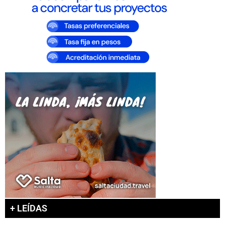
+ LEÍDAS