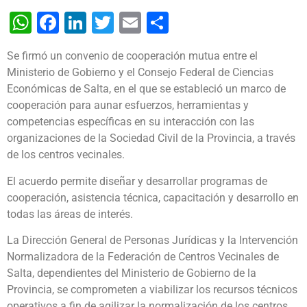
WhatsApp
Facebook
LinkedIn
Twitter
Email
Share
Se firmó un convenio de cooperación mutua entre el
Ministerio de Gobierno y el Consejo Federal de Ciencias
Económicas de Salta, en el que se estableció un marco de
cooperación para aunar esfuerzos, herramientas y
competencias específicas en su interacción con las
organizaciones de la Sociedad Civil de la Provincia, a través
de los centros vecinales.
El acuerdo permite diseñar y desarrollar programas de
cooperación, asistencia técnica, capacitación y desarrollo en
todas las áreas de interés.
La Dirección General de Personas Jurídicas y la Intervención
Normalizadora de la Federación de Centros Vecinales de
Salta, dependientes del Ministerio de Gobierno de la
Provincia, se comprometen a viabilizar los recursos técnicos
operativos a fin de agilizar la normalización de los centros