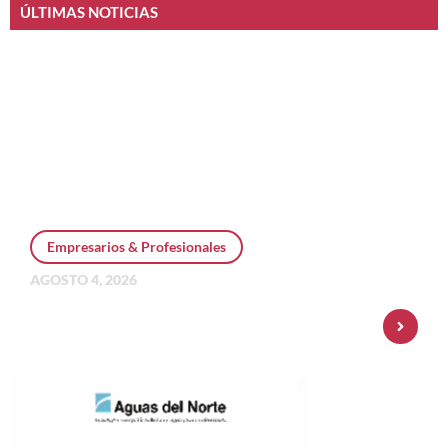
ÚLTIMAS NOTICIAS
Empresarios & Profesionales
AGOSTO 4, 2026
Personal Pay incorpora dólar MEP y
amplía su oferta de inversiones