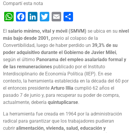
Compartí esta nota
WhatsApp
Facebook
LinkedIn
Twitter
Email
Share
El
salario mínimo, vital y móvil (SMVM)
se ubica en su
nivel
más bajo desde 2001,
previo al colapso de la
Convertibilidad, luego de haber perdido un
39,3% de su
poder adquisitivo durante el Gobierno de Javier Milei
,
según el último
Panorama del empleo asalariado formal y
de las remuneraciones
publicado por el Instituto
Interdisciplinario de Economía Política (IIEP). En ese
contexto, la herramienta establecida en la década del 60 por
el entonces presidente
Arturo Illia
cumplió 62 años el
pasado 7 de junio y, para recuperar su poder de compra,
actualmente, debería
quintuplicarse
.
La herramienta fue creada en 1964 por la administración
radical para garantizar que los trabajadores pudieran
cubrir
alimentación, vivienda, salud, educación y