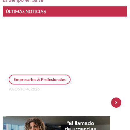
El tiempo en Salta
ÚLTIMAS NOTICIAS
Empresarios & Profesionales
AGOSTO 4, 2026
Personal Pay incorpora dólar MEP y
amplía su oferta de inversiones