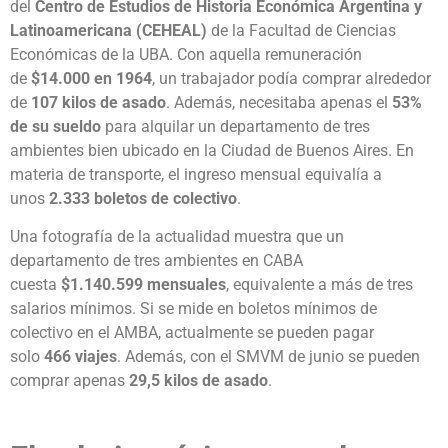
del
Centro de Estudios de Historia Económica Argentina y
Latinoamericana (CEHEAL)
de la Facultad de Ciencias
Económicas de la UBA. Con aquella remuneración
de
$14.000 en 1964
, un trabajador podía comprar alrededor
de
107 kilos de asado
. Además, necesitaba apenas el
53%
de su sueldo
para alquilar un departamento de tres
ambientes bien ubicado en la Ciudad de Buenos Aires. En
materia de transporte, el ingreso mensual equivalía a
unos
2.333 boletos de colectivo
.
Una fotografía de la actualidad muestra que un
departamento de tres ambientes en CABA
cuesta
$1.140.599 mensuales
, equivalente a más de tres
salarios mínimos. Si se mide en boletos mínimos de
colectivo en el AMBA, actualmente se pueden pagar
solo
466 viajes
. Además, con el SMVM de junio se pueden
comprar apenas
29,5 kilos de asado
.