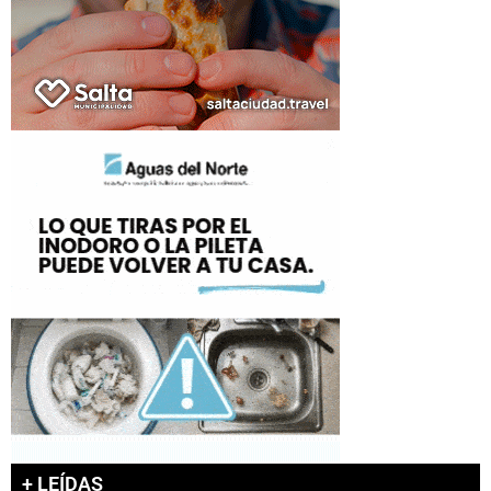
+ LEÍDAS