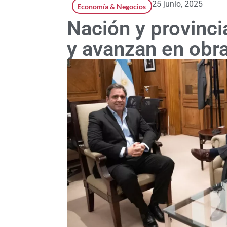
25 junio, 2025
Economía & Negocios
Nación y provinci
y avanzan en obr