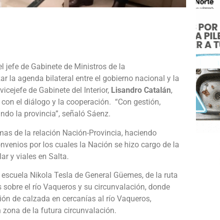
e
l jefe de Gabinete de Ministros de la
zar la agenda bilateral entre el gobierno nacional y la
vicejefe de Gabinete del Interior,
Lisandro Catalán
,
on el diálogo y la cooperación. “Con gestión,
do la provincia”, señaló Sáenz.
mas de la relación Nación-Provincia, haciendo
nvenios por los cuales la Nación se hizo cargo de la
ar y viales en Salta.
 escuela Nikola Tesla de General Güemes, de la ruta
 sobre el río Vaqueros y su circunvalación, donde
ión de calzada en cercanías al río Vaqueros,
n zona de la futura circunvalación.