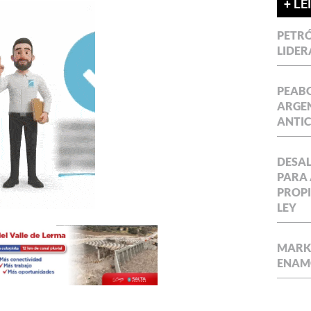
+ LE
PETRÓ
LIDER
PEABO
ARGEN
ANTIC
DESAL
PARA 
PROPI
LEY
MARKE
ENAM