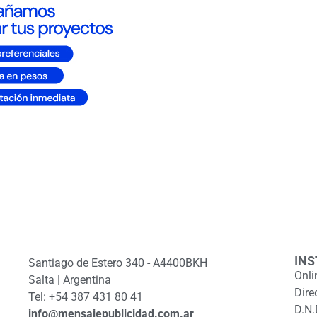
INS
Santiago de Estero 340 - A4400BKH
Onli
Salta | Argentina
Dire
Tel: +54 387 431 80 41
D.N.
info@mensajepublicidad.com.ar