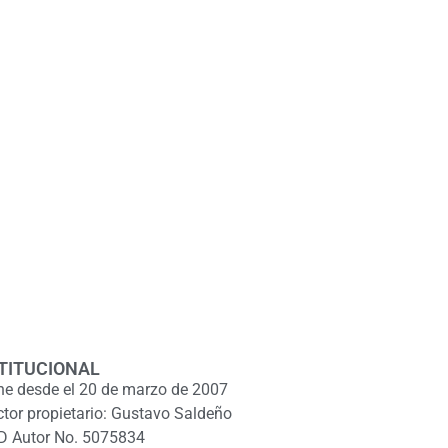
TITUCIONAL
ne desde el 20 de marzo de 2007
ctor propietario: Gustavo Saldeño
D Autor No. 5075834