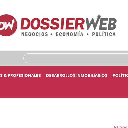
S & PROFESIONALES
DESARROLLOS INMOBILIARIOS
POLÍTI
El tie