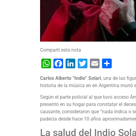
Compartí esta nota
WhatsApp
Facebook
LinkedIn
Twitter
Email
Shar
Carlos Alberto “Indio” Solari
, una de las fig
historia de la música en en Argentina murió 
Según el parte policial al que tuvo acceso Ám
presentó en su hogar para constatar el deceso
causante, consideraron que “nada indica o s
padecía desde hace 10 años aproximadame
La salud del Indio Sol