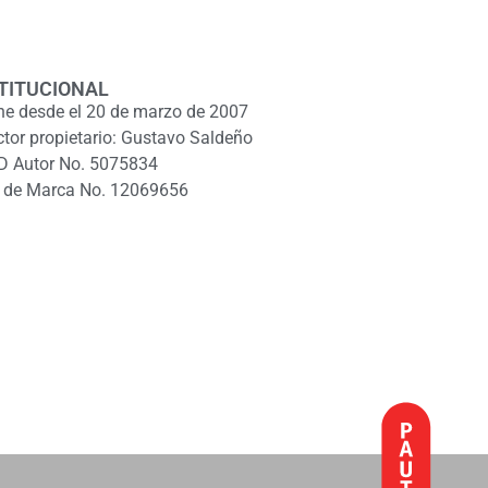
TITUCIONAL
ne desde el 20 de marzo de 2007
ctor propietario: Gustavo Saldeño
D Autor No. 5075834
 de Marca No. 12069656