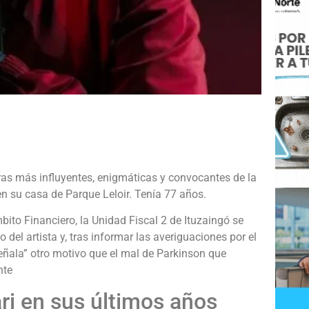
e
uras más influyentes, enigmáticas y convocantes de la
en su casa de Parque Leloir. Tenía 77 años.
bito Financiero, la Unidad Fiscal 2 de Ituzaingó se
 del artista y, tras informar las averiguaciones por el
eñala” otro motivo que el mal de Parkinson que
nte
ari en sus últimos años