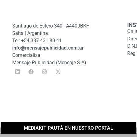
INS
Santiago de Estero 340 - A4400BKH
Onli
Salta | Argentina
Dire
Tel: +54 387 431 80 41
D.N.
info@mensajepublicidad.com.ar
Reg.
Comercializa:
Mensaje Publicidad (Mensaje S.A)
MEDIAKIT PAUTÁ EN NUESTRO PORTAL