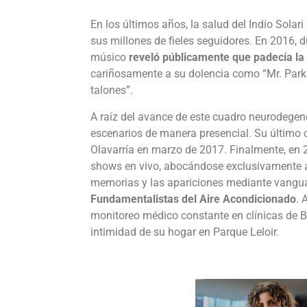
En los últimos años, la salud del Indio Sola
sus millones de fieles seguidores. En 2016, du
músico
reveló públicamente que padecía l
cariñosamente a su dolencia como “Mr. Parki
talones”.
A raíz del avance de este cuadro neurodegener
escenarios de manera presencial. Su último c
Olavarría en marzo de 2017. Finalmente, en 20
shows en vivo, abocándose exclusivamente al t
memorias y las apariciones mediante vanguar
Fundamentalistas del Aire Acondicionado
. 
monitoreo médico constante en clínicas de Bu
intimidad de su hogar en Parque Leloir.