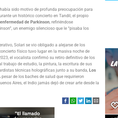
ri había sido motivo de profunda preocupación para
rante un histórico concierto en Tandil, el propio
a enfermedad de Parkinson
, refiriéndose
nson”, un enemigo silencioso que le “pisaba los
ativo, Solari se vio obligado a alejarse de los
oncierto físico tuvo lugar en la masiva noche de
23, el vocalista confirmó su retiro definitivo de los
rabajo de estudio, la pintura, la escritura de sus
distas técnicas holográficas junto a su banda,
Los
A pesar de los baches de salud que requirieron
enos Aires, el Indio jamás dejó de crear arte desde la