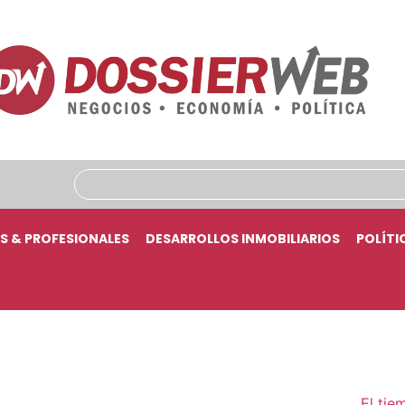
S & PROFESIONALES
DESARROLLOS INMOBILIARIOS
POLÍTI
El tie