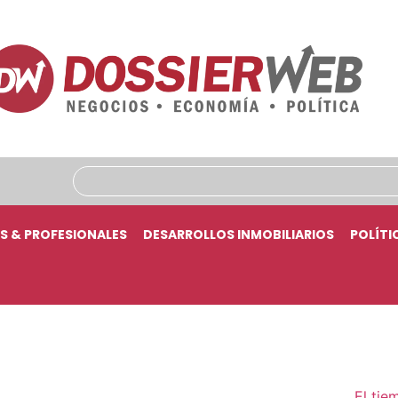
S & PROFESIONALES
DESARROLLOS INMOBILIARIOS
POLÍTI
El tie