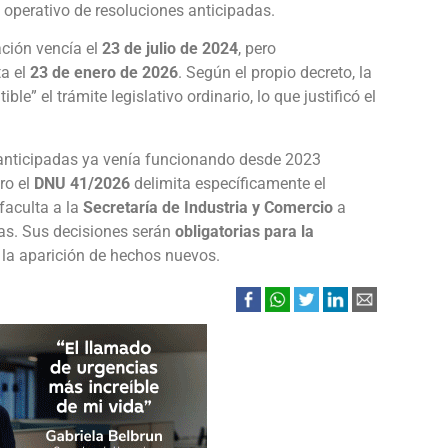
 operativo de resoluciones anticipadas.
ación vencía el
23 de julio de 2024
, pero
a el
23 de enero de 2026
. Según el propio decreto, la
e” el trámite legislativo ordinario, lo que justificó el
 anticipadas ya venía funcionando desde 2023
ero el
DNU 41/2026
delimita específicamente el
faculta a la
Secretaría de Industria y Comercio
a
as. Sus decisiones serán
obligatorias para la
 la aparición de hechos nuevos.