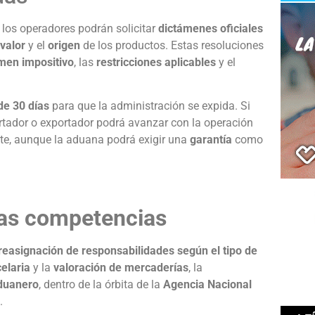
, los operadores podrán solicitar
dictámenes oficiales
valor
y el
origen
de los productos. Estas resoluciones
men impositivo
, las
restricciones aplicables
y el
e 30 días
para que la administración se expida. Si
ortador o exportador podrá avanzar con la operación
te, aunque la aduana podrá exigir una
garantía
como
las competencias
reasignación de responsabilidades según el tipo de
celaria
y la
valoración de mercaderías
, la
aduanero
, dentro de la órbita de la
Agencia Nacional
.