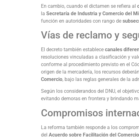
En cambio, cuando el dictamen se refiera al
la
Secretaría de Industria y Comercio del M
función en autoridades con rango de
subsecr
Vías de reclamo y segu
El decreto también establece
canales difere
resoluciones vinculadas a clasificación y val
conforme al procedimiento previsto en el Có
origen de la mercadería, los recursos deberá
Comercio
, bajo las reglas generales de la ad
Según los considerandos del DNU, el objetiv
evitando demoras en frontera y brindando ma
Compromisos internac
La reforma también responde a los compromi
del
Acuerdo sobre Facilitación del Comerci