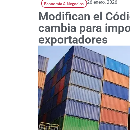
26 enero, 2026
Economía & Negocios
Modifican el Cód
cambia para impo
exportadores