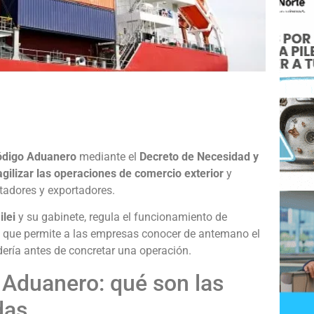
e
Código Aduanero
mediante el
Decreto de Necesidad y
agilizar las operaciones de comercio exterior
y
tadores y exportadores.
ilei
y su gabinete, regula el funcionamiento de
 que permite a las empresas conocer de antemano el
ería antes de concretar una operación.
 Aduanero: qué son las
das