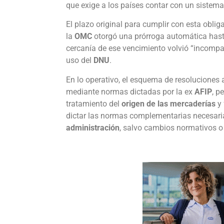
que exige a los países contar con un sistema
El plazo original para cumplir con esta oblig
la
OMC
otorgó una prórroga automática hast
cercanía de ese vencimiento volvió “incompatibl
uso del
DNU
.
En lo operativo, el esquema de resoluciones
mediante normas dictadas por la ex
AFIP
, p
tratamiento del
origen de las mercaderías
y 
dictar las normas complementarias necesari
administración
, salvo cambios normativos o