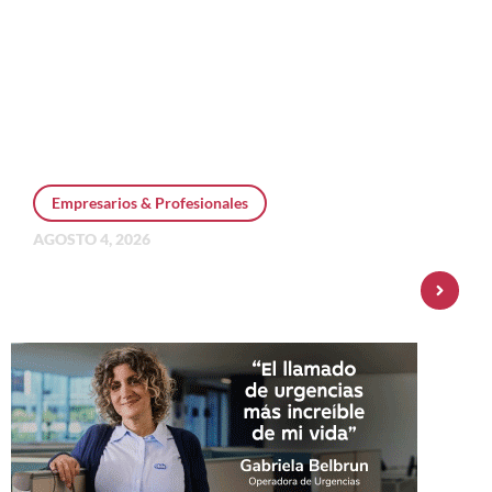
Empresarios & Profesionales
AGOSTO 4, 2026
Personal Pay incorpora dólar MEP y
amplía su oferta de inversiones