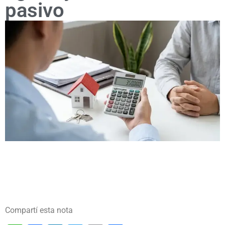
pasivo
Compartí esta nota