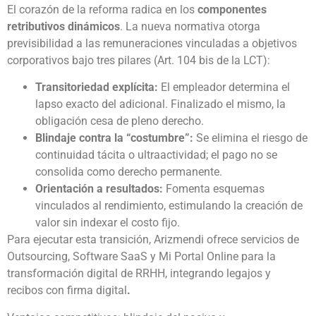
El corazón de la reforma radica en los
componentes
retributivos dinámicos
. La nueva normativa otorga
previsibilidad a las remuneraciones vinculadas a objetivos
corporativos bajo tres pilares (Art. 104 bis de la LCT):
Transitoriedad explícita:
El empleador determina el
lapso exacto del adicional. Finalizado el mismo, la
obligación cesa de pleno derecho.
Blindaje contra la “costumbre”:
Se elimina el riesgo de
continuidad tácita o ultraactividad; el pago no se
consolida como derecho permanente.
Orientación a resultados:
Fomenta esquemas
vinculados al rendimiento, estimulando la creación de
valor sin indexar el costo fijo.
Para ejecutar esta transición, Arizmendi ofrece servicios de
Outsourcing, Software SaaS y Mi Portal Online para la
transformación digital de RRHH, integrando legajos y
recibos con firma digital
.