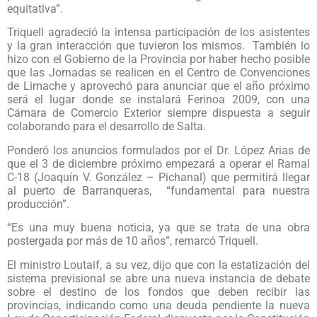
equitativa”.
Triquell agradeció la intensa participación de los asistentes
y la gran interacción que tuvieron los mismos. También lo
hizo con el Gobierno de la Provincia por haber hecho posible
que las Jornadas se realicen en el Centro de Convenciones
de Limache y aprovechó para anunciar que el año próximo
será el lugar donde se instalará Ferinoa 2009, con una
Cámara de Comercio Exterior siempre dispuesta a seguir
colaborando para el desarrollo de Salta.
Ponderó los anuncios formulados por el Dr. López Arias de
que el 3 de diciembre próximo empezará a operar el Ramal
C-18 (Joaquín V. González – Pichanal) que permitirá llegar
al puerto de Barranqueras, “fundamental para nuestra
producción”.
“Es una muy buena noticia, ya que se trata de una obra
postergada por más de 10 años”, remarcó Triquell.
El ministro Loutaif, a su vez, dijo que con la estatización del
sistema previsional se abre una nueva instancia de debate
sobre el destino de los fondos que deben recibir las
provincias, indicando como una deuda pendiente la nueva