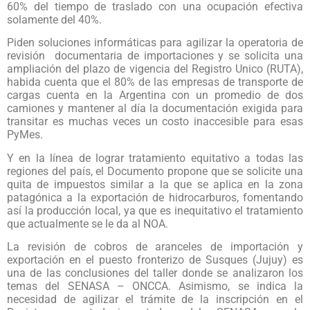
60% del tiempo de traslado con una ocupación efectiva
solamente del 40%.
Piden soluciones informáticas para agilizar la operatoria de
revisión documentaria de importaciones y se solicita una
ampliación del plazo de vigencia del Registro Unico (RUTA),
habida cuenta que el 80% de las empresas de transporte de
cargas cuenta en la Argentina con un promedio de dos
camiones y mantener al día la documentación exigida para
transitar es muchas veces un costo inaccesible para esas
PyMes.
Y en la línea de lograr tratamiento equitativo a todas las
regiones del país, el Documento propone que se solicite una
quita de impuestos similar a la que se aplica en la zona
patagónica a la exportación de hidrocarburos, fomentando
así la producción local, ya que es inequitativo el tratamiento
que actualmente se le da al NOA.
La revisión de cobros de aranceles de importación y
exportación en el puesto fronterizo de Susques (Jujuy) es
una de las conclusiones del taller donde se analizaron los
temas del SENASA – ONCCA. Asimismo, se indica la
necesidad de agilizar el trámite de la inscripción en el