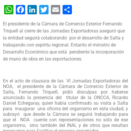
WhatsApp
Facebook
LinkedIn
Twitter
Email
Share
El presidente de la Cámara de Comercio Exterior Fernando
Triquell al cierre de las Jornadas Exportadoras aseguró que
la entidad seguirá colaborando por el desarrollo de Salta y
trabajando con espíritu regional. Entanto el ministro de
Desarrollo Económico que está pendiente la incorporación
de mano de obra en las exportaciones.
En el acto de clausura de las VI Jornadas Exportadoras del
NOA, el presidente de la Cámara de Comercio Exterior de
Salta, Fernando Triquell, pidió disculpas por haberse
anunciado la presencia del titular de la ONCCA, Ricardo
Daniel Echegaray, quien había confirmado su visita a Salta
para inaugurar una oficina del organismo en esta ciudad, y
subrayó que desde la Cámara se seguirá trabajando para
que el NOA cuente con representaciones no sólo de ese
organismo, sino también del INAL y de otros que resultan
necesarios para facilitar el proceso exportador.