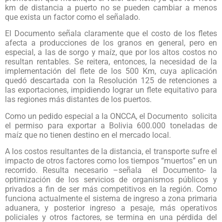
km de distancia a puerto no se pueden cambiar a menos
que exista un factor como el señalado.
El Documento señala claramente que el costo de los fletes
afecta a producciones de los granos en general, pero en
especial, a las de sorgo y maíz, que por los altos costos no
resultan rentables. Se reitera, entonces, la necesidad de la
implementación del flete de los 500 Km, cuya aplicación
quedó descartada con la Resolución 125 de retenciones a
las exportaciones, impidiendo lograr un flete equitativo para
las regiones más distantes de los puertos.
Como un pedido especial a la ONCCA, el Documento solicita
el permiso para exportar a Bolivia 600.000 toneladas de
maíz que no tienen destino en el mercado local.
A los costos resultantes de la distancia, el transporte sufre el
impacto de otros factores como los tiempos “muertos” en un
recorrido. Resulta necesario –señala el Documento- la
optimización de los servicios de organismos públicos y
privados a fin de ser más competitivos en la región. Como
funciona actualmente el sistema de ingreso a zona primaria
aduanera, y posterior ingreso a pesaje, más operativos
policiales y otros factores, se termina en una pérdida del