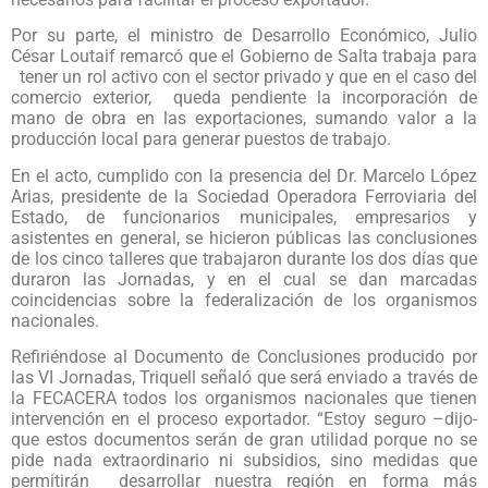
Por su parte, el ministro de Desarrollo Económico, Julio
César Loutaif remarcó que el Gobierno de Salta trabaja para
tener un rol activo con el sector privado y que en el caso del
comercio exterior, queda pendiente la incorporación de
mano de obra en las exportaciones, sumando valor a la
producción local para generar puestos de trabajo.
En el acto, cumplido con la presencia del Dr. Marcelo López
Arias, presidente de la Sociedad Operadora Ferroviaria del
Estado, de funcionarios municipales, empresarios y
asistentes en general, se hicieron públicas las conclusiones
de los cinco talleres que trabajaron durante los dos días que
duraron las Jornadas, y en el cual se dan marcadas
coincidencias sobre la federalización de los organismos
nacionales.
Refiriéndose al Documento de Conclusiones producido por
las VI Jornadas, Triquell señaló que será enviado a través de
la FECACERA todos los organismos nacionales que tienen
intervención en el proceso exportador. “Estoy seguro –dijo-
que estos documentos serán de gran utilidad porque no se
pide nada extraordinario ni subsidios, sino medidas que
permitirán desarrollar nuestra región en forma más