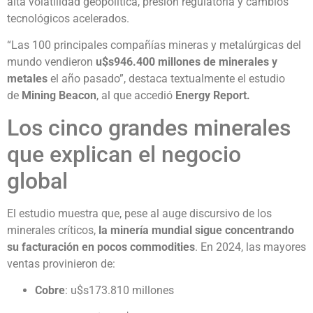
alta volatilidad geopolítica, presión regulatoria y cambios
tecnológicos acelerados.
“Las 100 principales compañías mineras y metalúrgicas del
mundo vendieron
u$s946.400 millones de minerales y
metales
el año pasado”, destaca textualmente el estudio
de
Mining Beacon
, al que accedió
Energy Report.
Los cinco grandes minerales
que explican el negocio
global
El estudio muestra que, pese al auge discursivo de los
minerales críticos,
la minería mundial sigue concentrando
su facturación en pocos commodities
. En 2024, las mayores
ventas provinieron de:
Cobre
: u$s173.810 millones