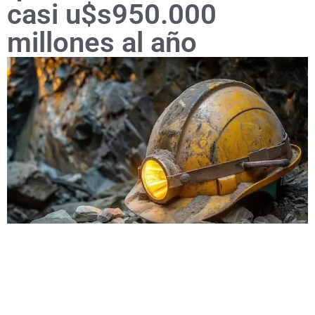
casi u$s950.000
millones al año