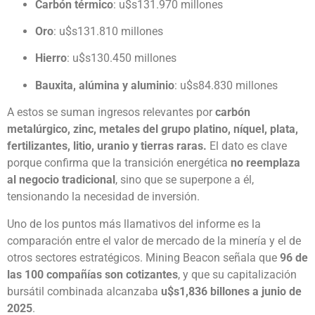
Carbón térmico
: u$s131.970 millones
Oro
: u$s131.810 millones
Hierro
: u$s130.450 millones
Bauxita, alúmina y aluminio
: u$s84.830 millones
A estos se suman ingresos relevantes por
carbón
metalúrgico, zinc, metales del grupo platino, níquel, plata,
fertilizantes, litio, uranio y tierras raras.
El dato es clave
porque confirma que la transición energética
no reemplaza
al negocio tradicional
, sino que se superpone a él,
tensionando la necesidad de inversión.
Uno de los puntos más llamativos del informe es la
comparación entre el valor de mercado de la minería y el de
otros sectores estratégicos. Mining Beacon señala que
96 de
las 100 compañías son cotizantes
, y que su capitalización
bursátil combinada alcanzaba
u$s1,836 billones a junio de
2025
.