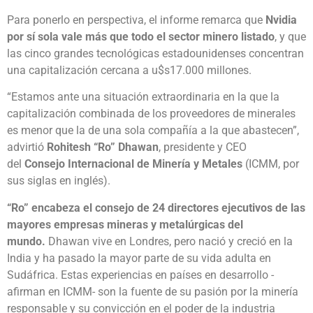
Para ponerlo en perspectiva, el informe remarca que
Nvidia
por sí sola vale más que todo el sector minero listado
, y que
las cinco grandes tecnológicas estadounidenses concentran
una capitalización cercana a u$s17.000 millones.
“Estamos ante una situación extraordinaria en la que la
capitalización combinada de los proveedores de minerales
es menor que la de una sola compañía a la que abastecen”,
advirtió
Rohitesh “Ro” Dhawan
, presidente y CEO
del
Consejo Internacional de Minería y Metales
(ICMM, por
sus siglas en inglés).
“Ro” encabeza el consejo de 24 directores ejecutivos de las
mayores empresas mineras y metalúrgicas del
mundo.
Dhawan vive en Londres, pero nació y creció en la
India y ha pasado la mayor parte de su vida adulta en
Sudáfrica. Estas experiencias en países en desarrollo -
afirman en ICMM- son la fuente de su pasión por la minería
responsable y su convicción en el poder de la industria