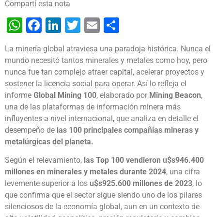
Compartí esta nota
WhatsApp
Facebook
LinkedIn
Twitter
Email
Share
La minería global atraviesa una paradoja histórica. Nunca el
mundo necesitó tantos minerales y metales como hoy, pero
nunca fue tan complejo atraer capital, acelerar proyectos y
sostener la licencia social para operar. Así lo refleja el
informe
Global Mining 100
, elaborado por
Mining Beacon
,
una de las plataformas de información minera más
influyentes a nivel internacional, que analiza en detalle el
desempeño de
las 100 principales compañías mineras y
metalúrgicas del planeta.
Según el relevamiento,
las Top 100 vendieron u$s946.400
millones en minerales y metales durante 2024
, una cifra
levemente superior a los
u$s925.600 millones de 2023
, lo
que confirma que el sector sigue siendo uno de los pilares
silenciosos de la economía global, aun en un contexto de