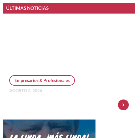
ÚLTIMAS NOTICIAS
Empresarios & Profesionales
AGOSTO 4, 2026
Personal Pay incorpora dólar MEP y
amplía su oferta de inversiones