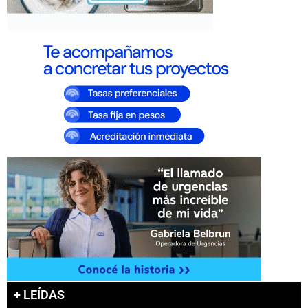
+ LEÍDAS