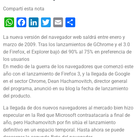
Compartí esta nota
WhatsApp
Facebook
LinkedIn
Twitter
Email
Share
La nueva versión del navegador web saldrá entre enero y
marzo de 2009. Tras los lanzamientos de GChrome y el 3.0
de Firefox, el Explorer bajó del 90% al 75% en preferencia de
los usuarios
En medio de la guerra de los navegadores que comenzó este
año con el lanzamiento de Firefox 3, y la llegada de Google
en el sector Chrome, Dean Hachamovitch, director general
del programa, anunció en su blog la fecha de lanzamiento
del producto.
La llegada de dos nuevos navegadores al mercado bien hizo
especular en la Red que Microsoft contraatacaría a final de
año, pero Hachamovitch por fin sitúa el lanzamiento
definitivo en un espacio temporal. Hasta ahora se puede