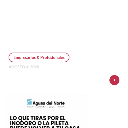
Empresarios & Profesionales
AGOSTO 4, 2026
Personal Pay incorpora dólar MEP y
amplía su oferta de inversiones