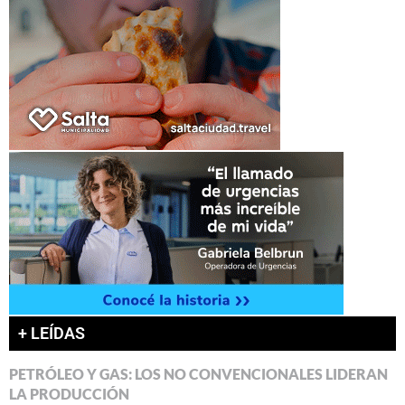
+ LEÍDAS
PETRÓLEO Y GAS: LOS NO CONVENCIONALES LIDERAN
LA PRODUCCIÓN