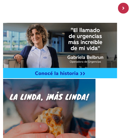
Personal Pay incorpora dólar MEP y
amplía su oferta de inversiones