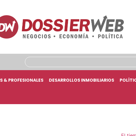
S & PROFESIONALES
DESARROLLOS INMOBILIARIOS
POLÍTI
El tie