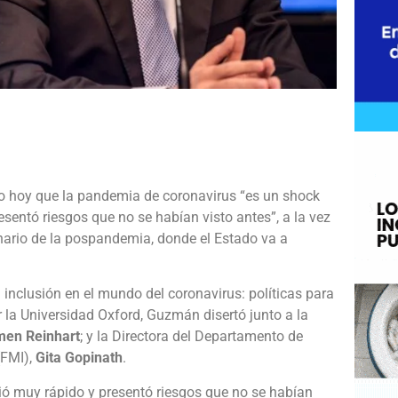
e
ijo hoy que la pandemia de coronavirus “es un shock
sentó riesgos que no se habían visto antes”, a la vez
nario de la pospandemia, donde el Estado va a
 inclusión en el mundo del coronavirus: políticas para
 la Universidad Oxford, Guzmán disertó junto a la
men Reinhart
; y la Directora del Departamento de
(FMI),
Gita Gopinath
.
ió muy rápido y presentó riesgos que no se habían