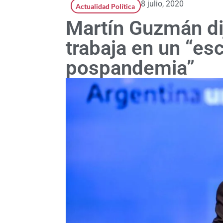
8 julio, 2020
Actualidad Política
Martín Guzmán di
trabaja en un “es
pospandemia”