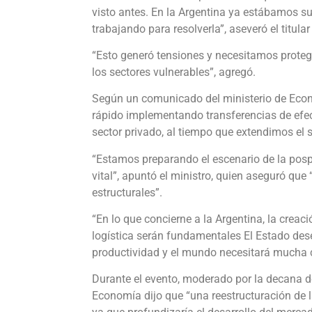
visto antes. En la Argentina ya estábamos 
trabajando para resolverla”, aseveró el titula
“Esto generó tensiones y necesitamos proteg
los sectores vulnerables”, agregó.
Según un comunicado del ministerio de Econ
rápido implementando transferencias de efect
sector privado, al tiempo que extendimos el 
“Estamos preparando el escenario de la pos
vital”, apuntó el ministro, quien aseguró qu
estructurales”.
“En lo que concierne a la Argentina, la creaci
logística serán fundamentales El Estado des
productividad y el mundo necesitará mucha c
Durante el evento, moderado por la decana de 
Economía dijo que “una reestructuración de l