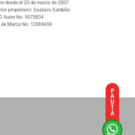
ne desde el 20 de marzo de 2007
ctor propietario: Gustavo Saldeño
D Autor No. 5075834
 de Marca No. 12069656