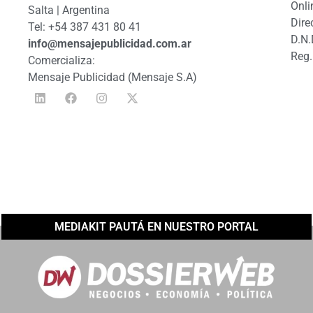
Onli
Salta | Argentina
Dire
Tel: +54 387 431 80 41
D.N.
info@mensajepublicidad.com.ar
Reg.
Comercializa:
Mensaje Publicidad (Mensaje S.A)
MEDIAKIT PAUTÁ EN NUESTRO PORTAL