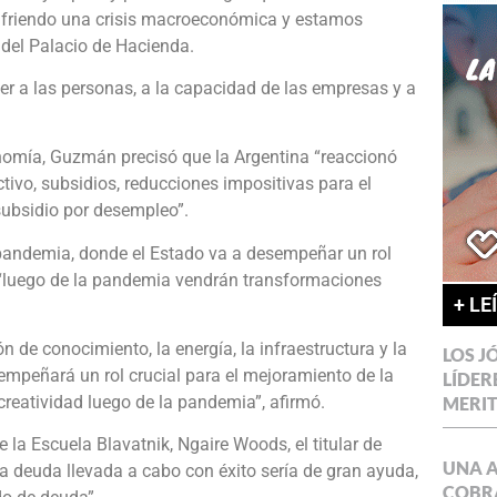
sufriendo una crisis macroeconómica y estamos
r del Palacio de Hacienda.
er a las personas, a la capacidad de las empresas y a
omía, Guzmán precisó que la Argentina “reaccionó
ivo, subsidios, reducciones impositivas para el
subsidio por desempleo”.
pandemia, donde el Estado va a desempeñar un rol
e “luego de la pandemia vendrán transformaciones
+ LE
ón de conocimiento, la energía, la infraestructura y la
LOS J
empeñará un rol crucial para el mejoramiento de la
LÍDER
reatividad luego de la pandemia”, afirmó.
MERI
la Escuela Blavatnik, Ngaire Woods, el titular de
UNA 
a deuda llevada a cabo con éxito sería de gran ayuda,
COBR