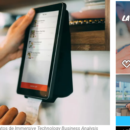
atos de
Immersive Technology Business Analysis