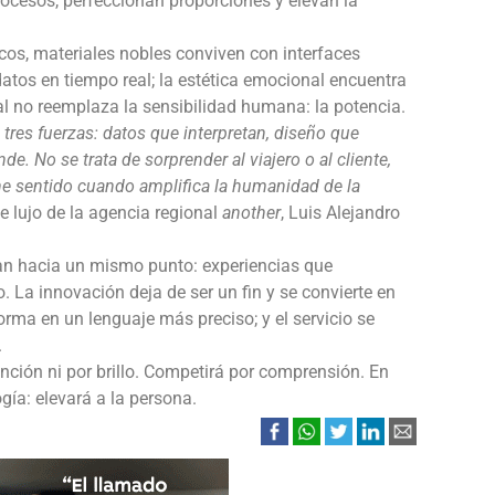
rocesos, perfeccionan proporciones y elevan la
cos, materiales nobles conviven con interfaces
atos en tiempo real; la estética emocional encuentra
tal no reemplaza la sensibilidad humana: la potencia.
 tres fuerzas: datos que interpretan, diseño que
e. No se trata de sorprender al viajero o al cliente,
ene sentido cuando amplifica la humanidad de la
e lujo de la agencia regional
another
, Luis Alejandro
n hacia un mismo punto: experiencias que
o. La innovación deja de ser un fin y se convierte en
orma en un lenguaje más preciso; y el servicio se
.
nción ni por brillo. Competirá por comprensión. En
gía: elevará a la persona.