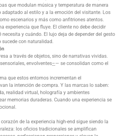
, spas que modulan música y temperatura de manera
 adaptado al estilo y a la emoción del visitante. Los
mo escenarios y más como anfitriones atentos.
a experiencia que fluye. El cliente no debe decidir
 necesita y cuándo. El lujo deja de depender del gesto
 sucede con naturalidad. ​
ón
sa a través de objetos, sino de narrativas vividas.
isensoriales, envolventes
–
— se consolidan como el
ma que estos entornos incrementan el
an la intención de compra. Y las marcas lo saben:
, realidad virtual, holografía y ambientes
crear memorias duraderas. Cuando una experiencia se
ocional.
corazón de la experiencia high-end sigue siendo la
aleza: los oficios tradicionales se amplifican