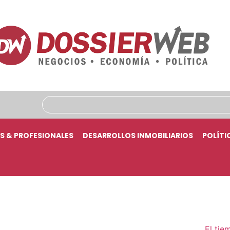
S & PROFESIONALES
DESARROLLOS INMOBILIARIOS
POLÍTI
El tie