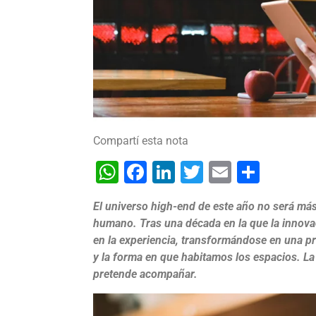
Compartí esta nota
WhatsApp
Facebook
LinkedIn
Twitter
Email
Shar
El universo high-end de este año no será más
humano. Tras una década en la que la innovac
en la experiencia, transformándose en una pr
y la forma en que habitamos los espacios. La
pretende acompañar.