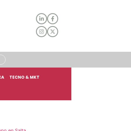
CA
TECNO & MKT
mpo en Salta