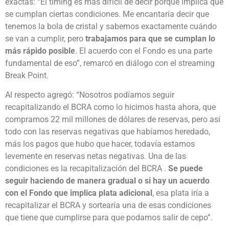
exactas: “El timing es más difícil de decir porque implica que
se cumplan ciertas condiciones. Me encantaría decir que
tenemos la bola de cristal y sabemos exactamente cuándo
se van a cumplir, pero
trabajamos para que se cumplan lo
más rápido posible
. El acuerdo con el Fondo es una parte
fundamental de eso”, remarcó en diálogo con el streaming
Break Point.
Al respecto agregó: “Nosotros podíamos seguir
recapitalizando el BCRA como lo hicimos hasta ahora, que
compramos 22 mil millones de dólares de reservas, pero así
todo con las reservas negativas que habíamos heredado,
más los pagos que hubo que hacer, todavía estamos
levemente en reservas netas negativas. Una de las
condiciones es la recapitalización del BCRA .
Se puede
seguir haciendo de manera gradual o si hay un acuerdo
con el Fondo que implica plata adicional
, esa plata iría a
recapitalizar el BCRA y sortearía una de esas condiciones
que tiene que cumplirse para que podamos salir de cepo”.