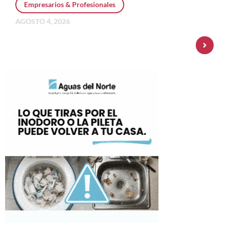
Empresarios & Profesionales
AGOSTO 4, 2026
Personal Pay incorpora dólar MEP y
amplía su oferta de inversiones