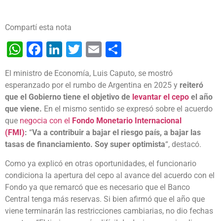
Compartí esta nota
WhatsApp
Facebook
LinkedIn
Twitter
Email
Share
El ministro de Economía, Luis Caputo, se mostró
esperanzado por el rumbo de Argentina en 2025 y
reiteró
que el Gobierno tiene el objetivo de
levantar el cepo
el año
que viene.
En el mismo sentido se expresó sobre el acuerdo
que
negocia con el
Fondo Monetario Internacional
(FMI)
:
“
Va a contribuir a bajar el riesgo país, a bajar las
tasas de financiamiento. Soy super optimista
“, destacó.
Como ya explicó en otras oportunidades, el funcionario
condiciona la apertura del cepo al avance del acuerdo con el
Fondo ya que remarcó que es necesario que el Banco
Central tenga más reservas. Si bien afirmó que el año que
viene terminarán las restricciones cambiarias, no dio fechas