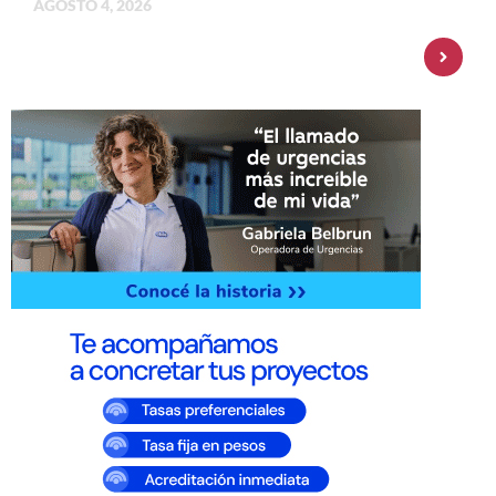
AGOSTO 4, 2026
Personal Pay incorpora dólar MEP y
amplía su oferta de inversiones