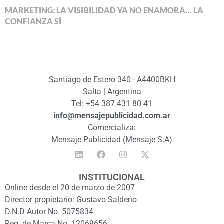
MARKETING: LA VISIBILIDAD YA NO ENAMORA… LA
CONFIANZA SÍ
Santiago de Estero 340 - A4400BKH
Salta | Argentina
Tel: +54 387 431 80 41
info@mensajepublicidad.com.ar
Comercializa:
Mensaje Publicidad (Mensaje S.A)
INSTITUCIONAL
Online desde el 20 de marzo de 2007
Director propietario: Gustavo Saldeño
D.N.D Autor No. 5075834
Reg. de Marca No. 12069656