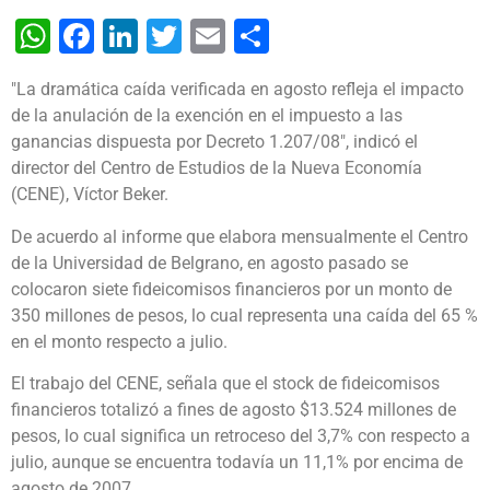
WhatsApp
Facebook
LinkedIn
Twitter
Email
Share
"La dramática caída verificada en agosto refleja el impacto
de la anulación de la exención en el impuesto a las
ganancias dispuesta por Decreto 1.207/08", indicó el
director del Centro de Estudios de la Nueva Economía
(CENE), Víctor Beker.
De acuerdo al informe que elabora mensualmente el Centro
de la Universidad de Belgrano, en agosto pasado se
colocaron siete fideicomisos financieros por un monto de
350 millones de pesos, lo cual representa una caída del 65 %
en el monto respecto a julio.
El trabajo del CENE, señala que el stock de fideicomisos
financieros totalizó a fines de agosto $13.524 millones de
pesos, lo cual significa un retroceso del 3,7% con respecto a
julio, aunque se encuentra todavía un 11,1% por encima de
agosto de 2007.