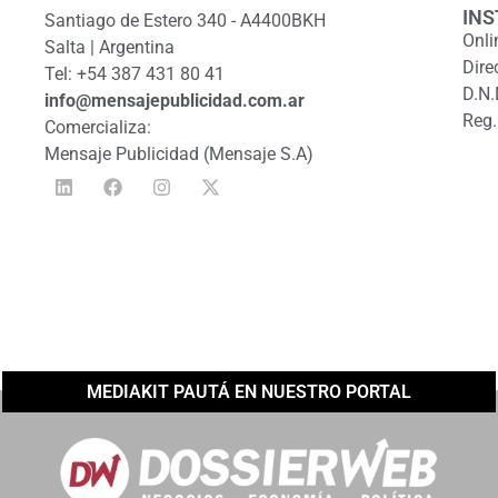
INS
Santiago de Estero 340 - A4400BKH
Onli
Salta | Argentina
Dire
Tel: +54 387 431 80 41
D.N.
info@mensajepublicidad.com.ar
Reg.
Comercializa:
Mensaje Publicidad (Mensaje S.A)
MEDIAKIT PAUTÁ EN NUESTRO PORTAL