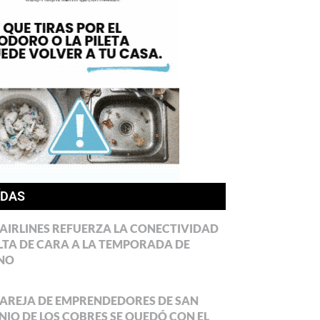
ÍDAS
AIRLINES REFUERZA LA CONECTIVIDAD
LTA DE CARA A LA TEMPORADA DE
NO
AREJA DE EMPRENDEDORES DE SAN
IO DE LOS COBRES SE QUEDÓ CON EL