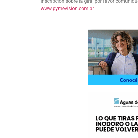
inscripción sobre la gira, por favor comuníqu
www.pymevision.com.ar