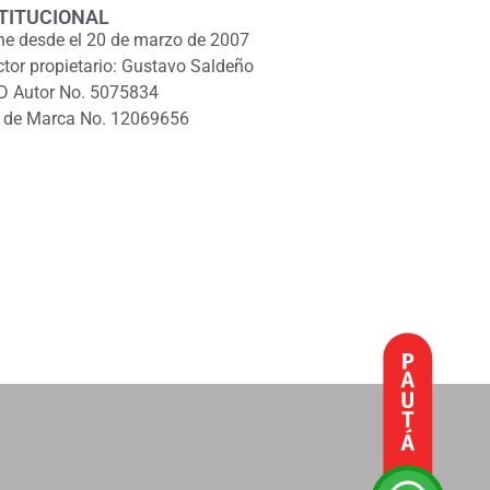
TITUCIONAL
ne desde el 20 de marzo de 2007
ctor propietario: Gustavo Saldeño
D Autor No. 5075834
 de Marca No. 12069656