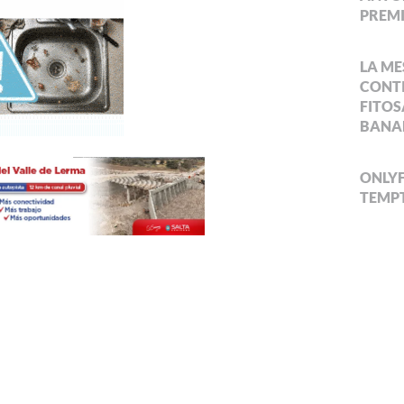
PREMI
LA ME
CONTI
FITOS
BANA
ONLYF
TEMPT