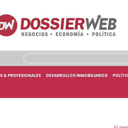
S & PROFESIONALES
DESARROLLOS INMOBILIARIOS
POLÍTI
El tie