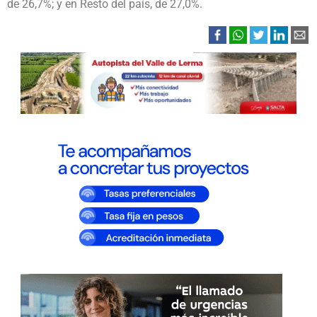
de 26,7%; y en Resto del país, de 27,0%.