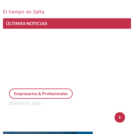
El tiempo en Salta
ÚLTIMAS NOTICIAS
Empresarios & Profesionales
AGOSTO 4, 2026
Personal Pay incorpora dólar MEP y
amplía su oferta de inversiones