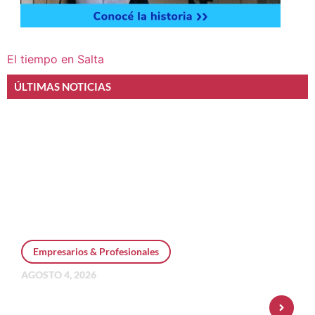
El tiempo en Salta
ÚLTIMAS NOTICIAS
Empresarios & Profesionales
AGOSTO 4, 2026
Personal Pay incorpora dólar MEP y
amplía su oferta de inversiones