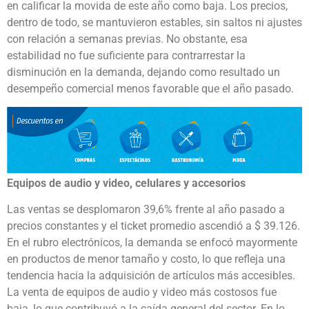
en calificar la movida de este año como baja. Los precios,
dentro de todo, se mantuvieron estables, sin saltos ni ajustes
con relación a semanas previas. No obstante, esa
estabilidad no fue suficiente para contrarrestar la
disminución en la demanda, dejando como resultado un
desempeño comercial menos favorable que el año pasado.
Equipos de audio y video, celulares y accesorios
Las ventas se desplomaron 39,6% frente al año pasado a
precios constantes y el ticket promedio ascendió a $ 39.126.
En el rubro electrónicos, la demanda se enfocó mayormente
en productos de menor tamaño y costo, lo que refleja una
tendencia hacia la adquisición de artículos más accesibles.
La venta de equipos de audio y video más costosos fue
baja, lo que contribuyó a la caída general del sector. En lo