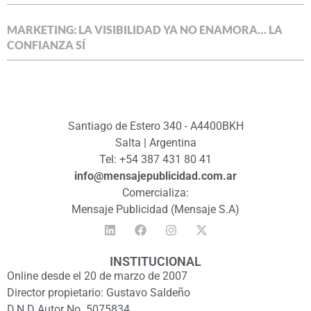
MARKETING: LA VISIBILIDAD YA NO ENAMORA… LA
CONFIANZA SÍ
Santiago de Estero 340 - A4400BKH
Salta | Argentina
Tel: +54 387 431 80 41
info@mensajepublicidad.com.ar
Comercializa:
Mensaje Publicidad (Mensaje S.A)
INSTITUCIONAL
Online desde el 20 de marzo de 2007
Director propietario: Gustavo Saldeño
D.N.D Autor No. 5075834