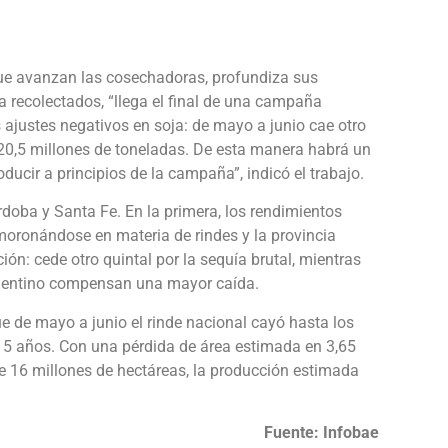
que avanzan las cosechadoras, profundiza sus
ya recolectados, “llega el final de una campaña
ajustes negativos en soja: de mayo a junio cae otro
 20,5 millones de toneladas. De esta manera habrá un
ucir a principios de la campaña”, indicó el trabajo.
doba y Santa Fe. En la primera, los rendimientos
moronándose en materia de rindes y la provincia
ión: cede otro quintal por la sequía brutal, mientras
argentino compensan una mayor caída.
ue de mayo a junio el rinde nacional cayó hasta los
 15 años. Con una pérdida de área estimada en 3,65
e 16 millones de hectáreas, la producción estimada
Fuente: Infobae