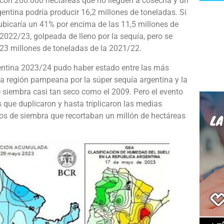
 con 200.000 hectáreas que no lleguen a cosecha y un
gentina podría producir 16,2 millones de toneladas. Si
ubicaría un 41% por encima de las 11,5 millones de
2022/23, golpeada de lleno por la sequía, pero se
 23 millones de toneladas de la 2021/22.
rgentina 2023/24 pudo haber estado entre las más
 la región pampeana por la súper sequía argentina y la
 siembra casi tan seco como el 2009. Pero el evento
que duplicaron y hasta triplicaron las medias
ios de siembra que recortaban un millón de hectáreas