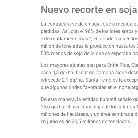
Nuevo recorte en soja
La contracara se da en soja, que a medida 
pérdidas. Así, con el 96% de los lotes aptos 
extremadamente mala”, en donde “siguen los 
millón de toneladas la producción hasta los
58% menos de soja de lo que se esperaba prod
Los mayores ajustes son para Entre Ríos, Cór
caen 4,3 qq/ha. El sur de Córdoba sigue des
retrocede 2,1 qq/ha. Santa Fe no es la excepc
que algunos rindes favorables en el norte 
De esta manera, la entidad bursátil señaló q
16,6 qq/ha, el nivel más bajo de los últimos
millones de hectáreas, y un área sembrada d
en junio es de 20,5 millones de toneladas.