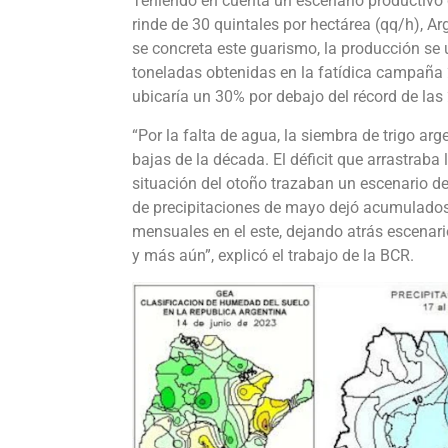
Teniendo en cuenta un escenario productivo
rinde de 30 quintales por hectárea (qq/h), Ar
se concreta este guarismo, la producción se 
toneladas obtenidas en la fatídica campaña 
ubicaría un 30% por debajo del récord de las
“Por la falta de agua, la siembra de trigo a
bajas de la década. El déficit que arrastraba
situación del otoño trazaban un escenario de
de precipitaciones de mayo dejó acumulados 
mensuales en el este, dejando atrás escenar
y más aún”, explicó el trabajo de la BCR.