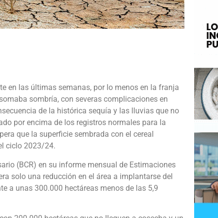
e
te en las últimas semanas, por lo menos en la franja
asomaba sombría, con severas complicaciones en
ecuencia de la histórica sequía y las lluvias que no
ado por encima de los registros normales para la
pera que la superficie sembrada con el cereal
el ciclo 2023/24.
sario (BCR) en su informe mensual de Estimaciones
ra solo una reducción en el área a implantarse del
te a unas 300.000 hectáreas menos de las 5,9