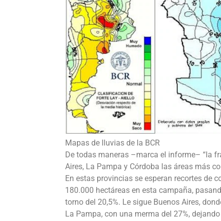
Mapas de lluvias de la BCR
De todas maneras –marca el informe– “la fra
Aires, La Pampa y Córdoba las áreas más co
En estas provincias se esperan recortes de 
180.000 hectáreas en esta campaña, pasando
torno del 20,5%. Le sigue Buenos Aires, don
La Pampa, con una merma del 27%, dejando 