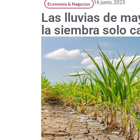
16 junio, 2023
Economía & Negocios
Las lluvias de may
la siembra solo c