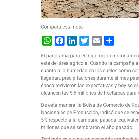
Compartí esta nota
WhatsApp
Facebook
LinkedIn
Twitter
Email
Shar
El panorama para el trigo mejoró notoriamen
este del área agrícola. Cuando la campaña 
cuanto a la humedad en los suelos como cons
llegaban, precipitaciones durante el mes pas
época revivieron las expectativas y hoy se es
alcancen las 5,6 millones de hectáreas para 
De esta manera, la Bolsa de Comercio de Ro
Nacionales de Producción, indicó que se espe
5% respecto a la campaña pasada, equivalen
millones que se sembraron el año pasado.