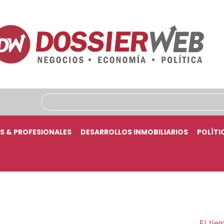
S & PROFESIONALES
DESARROLLOS INMOBILIARIOS
POLÍTI
El tie