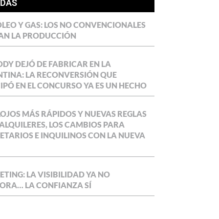
ÍDAS
LEO Y GAS: LOS NO CONVENCIONALES
AN LA PRODUCCIÓN
DY DEJÓ DE FABRICAR EN LA
TINA: LA RECONVERSIÓN QUE
IPÓ EN EL CONCURSO YA ES UN HECHO
OJOS MÁS RÁPIDOS Y NUEVAS REGLAS
ALQUILERES, LOS CAMBIOS PARA
ETARIOS E INQUILINOS CON LA NUEVA
TING: LA VISIBILIDAD YA NO
ORA… LA CONFIANZA SÍ