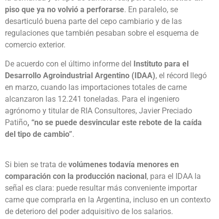
piso que ya no volvió a perforarse
. En paralelo, se
desarticuló buena parte del cepo cambiario y de las
regulaciones que también pesaban sobre el esquema de
comercio exterior.
De acuerdo con el último informe del
Instituto para el
Desarrollo Agroindustrial Argentino (IDAA)
, el récord llegó
en marzo, cuando las importaciones totales de carne
alcanzaron las 12.241 toneladas. Para el ingeniero
agrónomo y titular de RIA Consultores, Javier Preciado
Patiño
, “no se puede desvincular este rebote de la caída
del tipo de cambio”
.
Si bien se trata de
volúmenes todavía menores en
comparación con la producción nacional
, para el IDAA la
señal es clara: puede resultar más conveniente importar
carne que comprarla en la Argentina, incluso en un contexto
de deterioro del poder adquisitivo de los salarios.