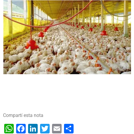
Compartí esta nota
WhatsApp
Facebook
LinkedIn
Twitter
Email
Share