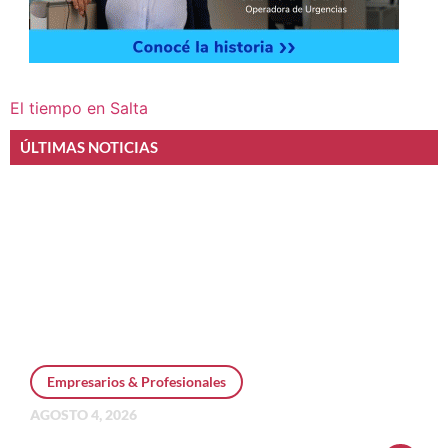
El tiempo en Salta
ÚLTIMAS NOTICIAS
Empresarios & Profesionales
AGOSTO 4, 2026
Personal Pay incorpora dólar MEP y