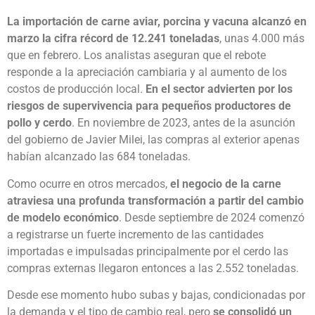
La importación de carne aviar, porcina y vacuna alcanzó en
marzo la cifra récord de 12.241 toneladas
, unas 4.000 más
que en febrero. Los analistas aseguran que el rebote
responde a la apreciación cambiaria y al aumento de los
costos de producción local.
En el sector advierten por los
riesgos de supervivencia para pequeños productores de
pollo y cerdo
. En noviembre de 2023, antes de la asunción
del gobierno de Javier Milei, las compras al exterior apenas
habían alcanzado las 684 toneladas.
Como ocurre en otros mercados,
el negocio de la carne
atraviesa una profunda transformación a partir del cambio
de modelo económico
. Desde septiembre de 2024 comenzó
a registrarse un fuerte incremento de las cantidades
importadas e impulsadas principalmente por el cerdo las
compras externas llegaron entonces a las 2.552 toneladas.
Desde ese momento hubo subas y bajas, condicionadas por
la demanda y el tipo de cambio real, pero
se consolidó un