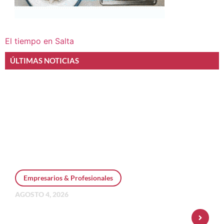
El tiempo en Salta
ÚLTIMAS NOTICIAS
Empresarios & Profesionales
AGOSTO 4, 2026
Personal Pay incorpora dólar MEP y
amplía su oferta de inversiones