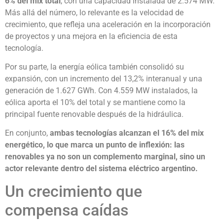
6% del mix total
, con una capacidad instalada de 2.574 MW.
Más allá del número, lo relevante es la velocidad de
crecimiento, que refleja una aceleración en la incorporación
de proyectos y una mejora en la eficiencia de esta
tecnología.
Por su parte, la energía eólica también consolidó su
expansión, con un incremento del 13,2% interanual y una
generación de 1.627 GWh. Con 4.559 MW instalados, la
eólica aporta el 10% del total y se mantiene como la
principal fuente renovable después de la hidráulica.
En conjunto,
ambas tecnologías alcanzan el 16% del mix
energético, lo que marca un punto de inflexión: las
renovables ya no son un complemento marginal, sino un
actor relevante dentro del sistema eléctrico argentino.
Un crecimiento que
compensa caídas