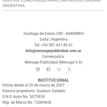
ALERTAS: CÓMO PUEDE IMPACTAR EN LA ECONOMÍA
ARGENTINA
Santiago de Estero 340 - A4400BKH
Salta | Argentina
Tel: +54 387 431 80 41
info@mensajepublicidad.com.ar
Comercializa:
Mensaje Publicidad (Mensaje S.A)
INSTITUCIONAL
Online desde el 20 de marzo de 2007
Director propietario: Gustavo Saldeño
D.N.D Autor No. 5075834
Reg. de Marca No. 12069656