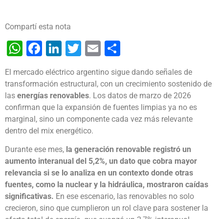
Compartí esta nota
WhatsApp
Facebook
LinkedIn
Twitter
Email
Share
El mercado eléctrico argentino sigue dando señales de
transformación estructural, con un crecimiento sostenido de
las
energías renovables
. Los datos de marzo de 2026
confirman que la expansión de fuentes limpias ya no es
marginal, sino un componente cada vez más relevante
dentro del mix energético.
Durante ese mes,
la generación renovable registró un
aumento interanual del 5,2%, un dato que cobra mayor
relevancia si se lo analiza en un contexto donde otras
fuentes, como la nuclear y la hidráulica, mostraron caídas
significativas.
En ese escenario, las renovables no solo
crecieron, sino que cumplieron un rol clave para sostener la