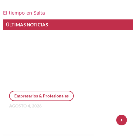
El tiempo en Salta
ÚLTIMAS NOTICIAS
Empresarios & Profesionales
AGOSTO 4, 2026
Personal Pay incorpora dólar MEP y
amplía su oferta de inversiones