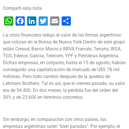
Compartí esta nota
WhatsApp
Facebook
LinkedIn
Twitter
Email
Share
La crisis financiera redujo el valor de las firmas argentinas
que cotizan en la Bonsa de Nueva York Dentro de este grupo
están Cresud, Banco Macro y BBVA Francés, Tenaris, IRSA,
TGS, Edenor, Galicia, Telecom, YPF y Petrobras Argentina.
Dichas empresas, en conjunto, hasta el 15 de agosto, habían
conseguido una capitalización de mercado de U$S 78 mil
millones. Pero todo cambió después de la quiebra de
Lehmam Brothers. Tal es así, que el viernes pasado, su valor
era de 54.400. En dos meses, la pérdida fue del orden del
30% y de 23.600 en términos concretos.
Sin embargo, en comparación con otros países, las
empresas argentinas salen "bien paradas". Por ejemplo, el