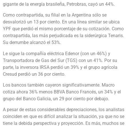
gigante de la energía brasileña, Petrobras, cayó un 44%.
Como contrapartida, su filial en la Argentina sólo se
desvalorizó un 13 por ciento. En una línea similar se ubica
YPF que perdió el mismo porcentaje de su cotización. Como
contrapartida, las más perjudicada es la siderúrgica Tenaris.
Su derrumbe alcanzó el 53%.
Le sigue la compañía eléctrica Edenor (con un 46%) y
Transportadora de Gas del Sur (TGS) con un 41%. Por su
parte, la inversora IRSA perdió un 39% y el grupo agrícola
Cresud perdió un 36 por ciento.
Los bancos también cayeron significativamente. Macro
cotiza ahora 36% menos BBVA Banco Francés, un 34% y el
grupo del Banco Galicia, un 29 por ciento por debajo.
A pesar de estas considerables depreciaciones, los analistas
coinciden en que es difícil analizar la situación, ya que no se
tiene la debida perspectiva y proyección. Es más, muchos se