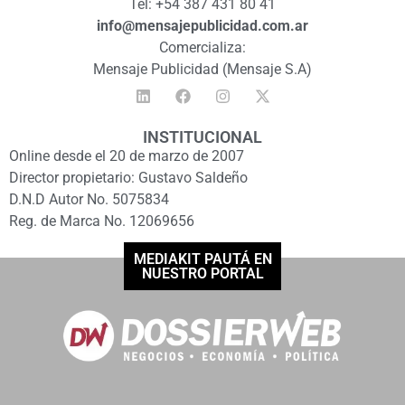
Tel: +54 387 431 80 41
info@mensajepublicidad.com.ar
Comercializa:
Mensaje Publicidad (Mensaje S.A)
INSTITUCIONAL
Online desde el 20 de marzo de 2007
Director propietario: Gustavo Saldeño
D.N.D Autor No. 5075834
Reg. de Marca No. 12069656
MEDIAKIT PAUTÁ EN
NUESTRO PORTAL