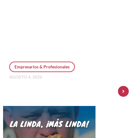
Empresarios & Profesionales
AGOSTO 4, 2026
Personal Pay incorpora dólar MEP y
amplía su oferta de inversiones