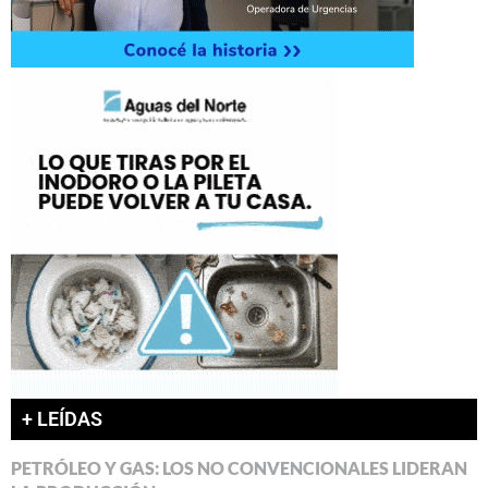
+ LEÍDAS
PETRÓLEO Y GAS: LOS NO CONVENCIONALES LIDERAN