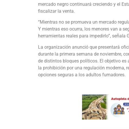
mercado negro continuará creciendo y el Esta
fiscalizar la venta.
“Mientras no se promueva un mercado regulad
Y mientras eso ocurra, los menores van a segu
herramientas reales para impedirlo”, señal
La organización anunció que presentará ofic
durante la primera semana de noviembre, com
de distintos bloques políticos. El objetivo e
la prohibición por una regulación moderna, r
opciones seguras a los adultos fumadores.