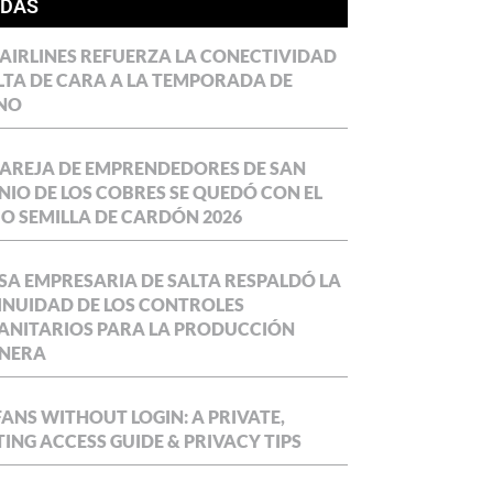
ÍDAS
AIRLINES REFUERZA LA CONECTIVIDAD
LTA DE CARA A LA TEMPORADA DE
NO
AREJA DE EMPRENDEDORES DE SAN
IO DE LOS COBRES SE QUEDÓ CON EL
O SEMILLA DE CARDÓN 2026
SA EMPRESARIA DE SALTA RESPALDÓ LA
NUIDAD DE LOS CONTROLES
ANITARIOS PARA LA PRODUCCIÓN
NERA
ANS WITHOUT LOGIN: A PRIVATE,
ING ACCESS GUIDE & PRIVACY TIPS