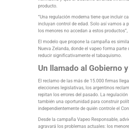
producto.
“Una regulación moderna tiene que incluir ca
incluyan control de edad. Solo así vamos a p
los menores no accedan a estos productos”
El modelo que propone la campaña es simila
Nueva Zelanda, donde el vapeo forma parte de
reducir significativamente el tabaquismo.
Un llamado al Gobierno 
El reclamo de las más de 15.000 firmas lle
elecciones legislativas, los argentinos recla
repitan los errores del pasado. La regulación
también una oportunidad para construir polí
independientemente de quién controle el Cong
Desde la campaña Vapeo Responsable, adviert
agravará los problemas actuales: los menore