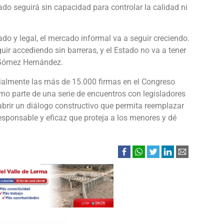
do seguirá sin capacidad para controlar la calidad ni
o y legal, el mercado informal va a seguir creciendo.
ir accediendo sin barreras, y el Estado no va a tener
a Gómez Hernández.
ialmente las más de 15.000 firmas en el Congreso
o parte de una serie de encuentros con legisladores
s abrir un diálogo constructivo que permita reemplazar
esponsable y eficaz que proteja a los menores y dé