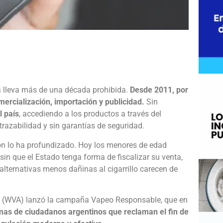
e
a lleva más de una década prohibida.
Desde 2011, por
ercialización, importación y publicidad.
Sin
l país
, accediendo a los productos a través del
trazabilidad y sin garantías de seguridad.
ión lo ha profundizado. Hoy los menores de edad
sin que el Estado tenga forma de fiscalizar su venta,
lternativas menos dañinas al cigarrillo carecen de
nce (WVA) lanzó la campaña Vapeo Responsable, que en
mas de ciudadanos argentinos que reclaman el fin de