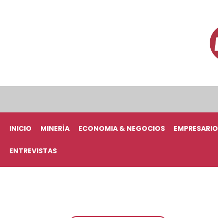
INICIO
MINERÍA
ECONOMIA & NEGOCIOS
EMPRESARIO
ENTREVISTAS