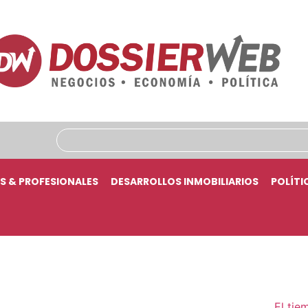
S & PROFESIONALES
DESARROLLOS INMOBILIARIOS
POLÍTI
El tie