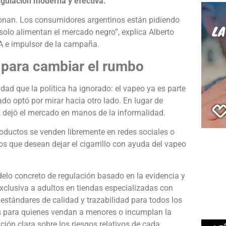
regulación moderna y efectiva.
ionan. Los consumidores argentinos están pidiendo
solo alimentan el mercado negro”, explica Alberto
 e impulsor de la campaña.
para cambiar el rumbo
dad que la política ha ignorado: el vapeo ya es parte
tado optó por mirar hacia otro lado. En lugar de
lar, dejó el mercado en manos de la informalidad.
roductos se venden libremente en redes sociales o
os que desean dejar el cigarrillo con ayuda del vapeo
o concreto de regulación basado en la evidencia y
xclusiva a adultos en tiendas especializadas con
 estándares de calidad y trazabilidad para todos los
s para quienes vendan a menores o incumplan la
ión clara sobre los riesgos relativos de cada