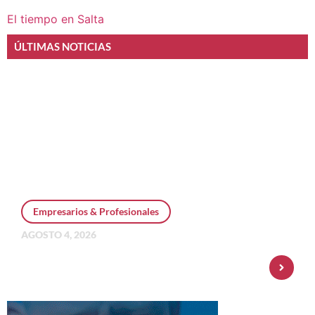
El tiempo en Salta
ÚLTIMAS NOTICIAS
Empresarios & Profesionales
AGOSTO 4, 2026
Personal Pay incorpora dólar MEP y
amplía su oferta de inversiones