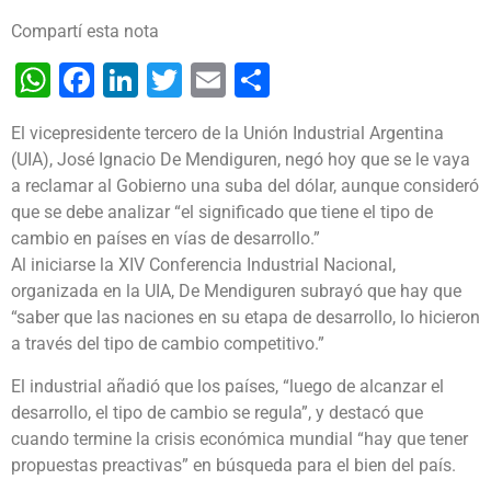
Compartí esta nota
WhatsApp
Facebook
LinkedIn
Twitter
Email
Share
El vicepresidente tercero de la Unión Industrial Argentina
(UIA), José Ignacio De Mendiguren, negó hoy que se le vaya
a reclamar al Gobierno una suba del dólar, aunque consideró
que se debe analizar “el significado que tiene el tipo de
cambio en países en vías de desarrollo.”
Al iniciarse la XIV Conferencia Industrial Nacional,
organizada en la UIA, De Mendiguren subrayó que hay que
“saber que las naciones en su etapa de desarrollo, lo hicieron
a través del tipo de cambio competitivo.”
El industrial añadió que los países, “luego de alcanzar el
desarrollo, el tipo de cambio se regula”, y destacó que
cuando termine la crisis económica mundial “hay que tener
propuestas preactivas” en búsqueda para el bien del país.