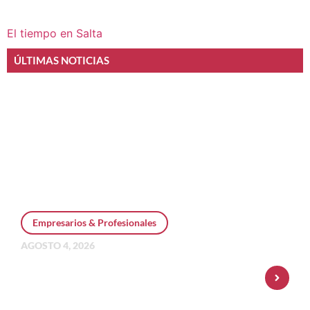
El tiempo en Salta
ÚLTIMAS NOTICIAS
Empresarios & Profesionales
AGOSTO 4, 2026
Personal Pay incorpora dólar MEP y
amplía su oferta de inversiones