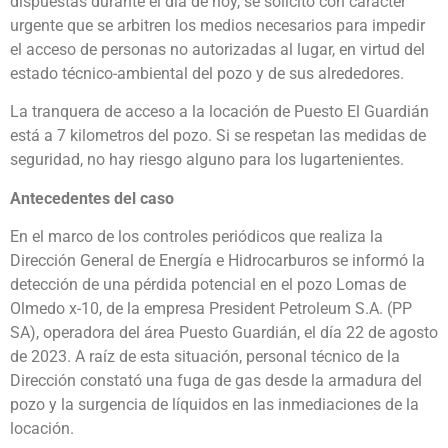
dispuestas durante el día de hoy, se solicitó con carácter
urgente que se arbitren los medios necesarios para impedir
el acceso de personas no autorizadas al lugar, en virtud del
estado técnico-ambiental del pozo y de sus alrededores.
La tranquera de acceso a la locación de Puesto El Guardián
está a 7 kilometros del pozo. Si se respetan las medidas de
seguridad, no hay riesgo alguno para los lugartenientes.
Antecedentes del caso
En el marco de los controles periódicos que realiza la
Dirección General de Energía e Hidrocarburos se informó la
detección de una pérdida potencial en el pozo Lomas de
Olmedo x-10, de la empresa President Petroleum S.A. (PP
SA), operadora del área Puesto Guardián, el día 22 de agosto
de 2023. A raíz de esta situación, personal técnico de la
Dirección constató una fuga de gas desde la armadura del
pozo y la surgencia de líquidos en las inmediaciones de la
locación.