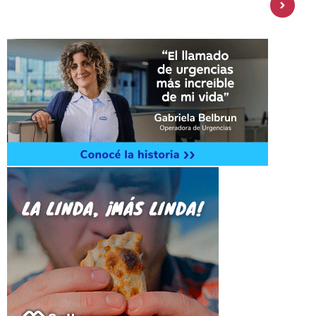
amplía su oferta de inversiones