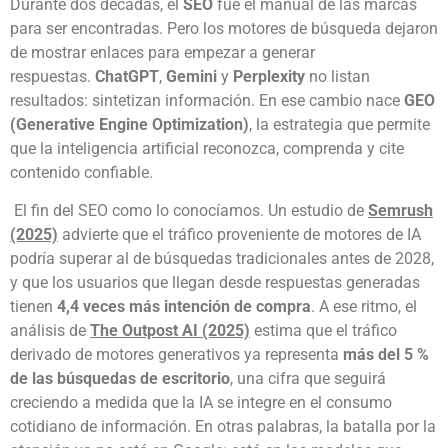
Durante dos décadas, el
SEO
fue el manual de las marcas
para ser encontradas. Pero los motores de búsqueda dejaron
de mostrar enlaces para empezar a generar
respuestas.
ChatGPT
,
Gemini
y
Perplexity
no listan
resultados: sintetizan información. En ese cambio nace
GEO
(Generative Engine Optimization)
, la estrategia que permite
que la inteligencia artificial reconozca, comprenda y cite
contenido confiable. ​
El fin del SEO como lo conocíamos. Un estudio de
Semrush
(2025)
advierte que el tráfico proveniente de motores de IA
podría superar al de búsquedas tradicionales antes de 2028,
y que los usuarios que llegan desde respuestas generadas
tienen
4,4 veces más intención de compra
. A ese ritmo, el
análisis de
The Outpost AI (2025)
estima que el tráfico
derivado de motores generativos ya representa
más del 5 %
de las búsquedas de escritorio
, una cifra que seguirá
creciendo a medida que la IA se integre en el consumo
cotidiano de información. En otras palabras, la batalla por la