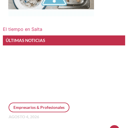
El tiempo en Salta
ÚLTIMAS NOTICIAS
Empresarios & Profesionales
AGOSTO 4, 2026
Personal Pay incorpora dólar MEP y