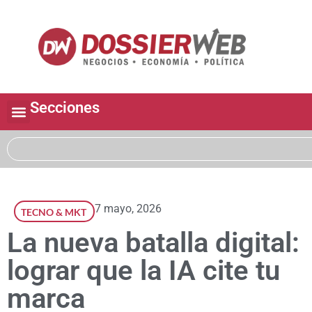
Secciones
7 mayo, 2026
TECNO & MKT
La nueva batalla digital:
lograr que la IA cite tu
marca