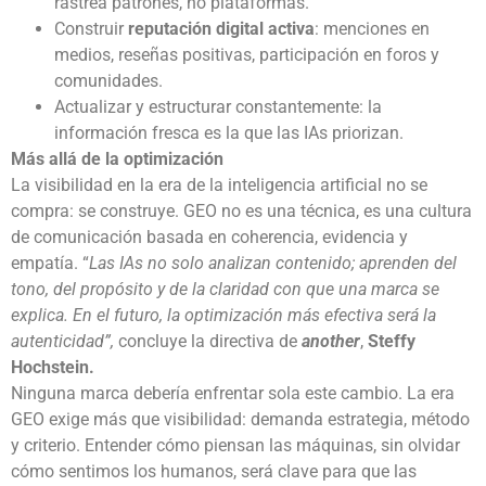
rastrea patrones, no plataformas.
Construir
reputación digital activa
: menciones en
medios, reseñas positivas, participación en foros y
comunidades.
Actualizar y estructurar constantemente: la
información fresca es la que las IAs priorizan.
Más allá de la optimización
La visibilidad en la era de la inteligencia artificial no se
compra: se construye. GEO no es una técnica, es una cultura
de comunicación basada en coherencia, evidencia y
empatía. “
Las IAs no solo analizan contenido; aprenden del
tono, del propósito y de la claridad con que una marca se
explica. En el futuro, la optimización más efectiva será la
autenticidad”,
concluye la directiva de
another
,
Steffy
Hochstein.
Ninguna marca debería enfrentar sola este cambio. La era
GEO exige más que visibilidad: demanda estrategia, método
y criterio. Entender cómo piensan las máquinas, sin olvidar
cómo sentimos los humanos, será clave para que las