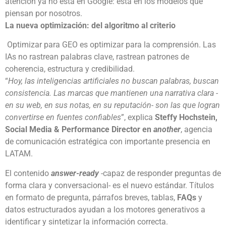
atención ya no está en Google: está en los modelos que
piensan por nosotros.
La nueva optimización: del algoritmo al criterio
Optimizar para GEO es optimizar para la comprensión. Las
IAs no rastrean palabras clave, rastrean patrones de
coherencia, estructura y credibilidad.
“
Hoy, las inteligencias artificiales no buscan palabras, buscan
consistencia. Las marcas que mantienen una narrativa clara -
en su web, en sus notas, en su reputación- son las que logran
convertirse en fuentes confiables
”, explica
Steffy Hochstein,
Social Media & Performance Director en
another
, agencia
de comunicación estratégica con importante presencia en
LATAM.
El contenido
answer-ready
-capaz de responder preguntas de
forma clara y conversacional- es el nuevo estándar. Títulos
en formato de pregunta, párrafos breves, tablas,
FAQs
y
datos estructurados ayudan a los motores generativos a
identificar y sintetizar la información correcta.