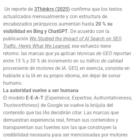
Un reporte de
3Thinkrs (2025)
confirma que los textos
actualizados mensualmente y con estructura de
encabezados jerárquicos aumentan hasta
20 % su
visibilidad en Bing y ChatGPT
. De acuerdo con la
publicación
We Studied the Impact of AI Search on SEO
Traffic. Here’s What We Learned
, ese esfuerzo tiene
retorno:
las marcas que ya aplican técnicas de GEO reportan
entre 15 % y 30 % de incremento en su tráfico de calidad
proveniente de motores de IA
. GEO, en esencia, consiste en
hablarle a la IA en su propio idioma, sin dejar de sonar
humano.
La autoridad vuelve a ser humana
El modelo
E-E-A-T
(
Experience, Expertise, Authoritativeness,
Trustworthiness
) de Google se vuelve la brújula del
contenido que las IAs decidirán citar. Las marcas que
demuestran experiencia real, firman sus contenidos y
transparentan sus fuentes son las que construyen la
credibilidad necesaria para ser mencionadas por motores