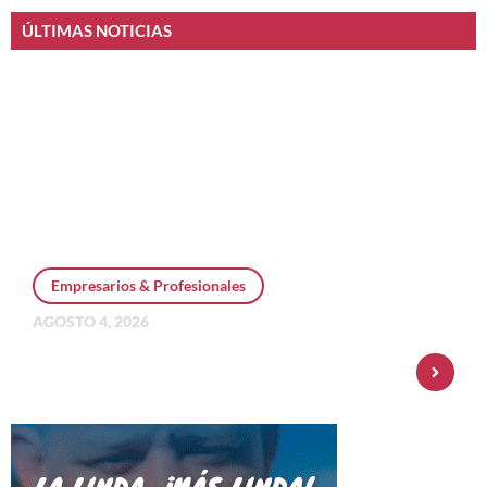
ÚLTIMAS NOTICIAS
Empresarios & Profesionales
AGOSTO 4, 2026
Personal Pay incorpora dólar MEP y
amplía su oferta de inversiones