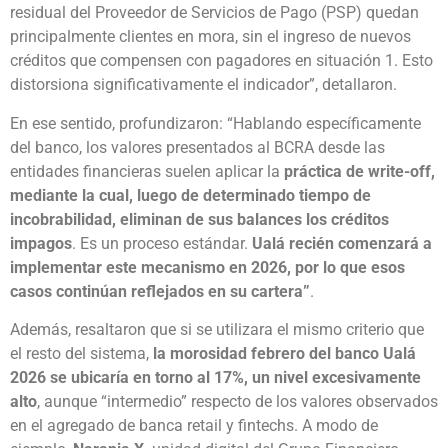
residual del Proveedor de Servicios de Pago (PSP) quedan
principalmente clientes en mora, sin el ingreso de nuevos
créditos que compensen con pagadores en situación 1. Esto
distorsiona significativamente el indicador”, detallaron.
En ese sentido, profundizaron: “Hablando específicamente
del banco, los valores presentados al BCRA desde las
entidades financieras suelen aplicar la
práctica de write-off,
mediante la cual, luego de determinado tiempo de
incobrabilidad, eliminan de sus balances los créditos
impagos
. Es un proceso estándar.
Ualá recién comenzará a
implementar este mecanismo en 2026, por lo que esos
casos continúan reflejados en su cartera”
.
Además, resaltaron que si se utilizara el mismo criterio que
el resto del sistema,
la morosidad febrero del banco Ualá
2026 se ubicaría en torno al 17%, un nivel excesivamente
alto
, aunque “intermedio” respecto de los valores observados
en el agregado de banca retail y fintechs. A modo de