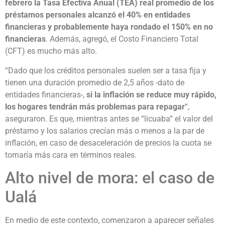
febrero la Tasa Efectiva Anual (TEA) real promedio de los
préstamos personales alcanzó el 40% en entidades
financieras y probablemente haya rondado el 150% en no
financieras
. Además, agregó, el Costo Financiero Total
(CFT) es mucho más alto.
“Dado que los créditos personales suelen ser a tasa fija y
tienen una duración promedio de 2,5 años -dato de
entidades financieras-,
si la inflación se reduce muy rápido,
los hogares tendrán más problemas para repagar
“,
aseguraron. Es que, mientras antes se “licuaba” el valor del
préstamo y los salarios crecían más o menos a la par de
inflación, en caso de desaceleración de precios la cuota se
tornaría más cara en términos reales.
Alto nivel de mora: el caso de
Ualá
En medio de este contexto, comenzaron a aparecer señales