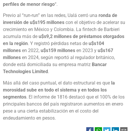
perfiles de menor riesgo
“.
Previo al “run-run” en las redes, Ualá cerró una
ronda de
inversión de
u$s195 millones
con el objetivo de acelerar su
crecimiento en México y Colombia. La fintech de Barbieri
acumula más de
u$s9,2 millones
de préstamos otorgados
en la región
. Y registró pérdidas netas de
u$s104
millones
en 2022,
u$s159 millones
en 2023 y
u$s167
millones
en 2024, según reportó al regulador británico,
donde está domiciliada su empresa matriz
Bancar
Technologies Limited
.
Más allá del caso puntual, el dato estructural es que
la
morosidad sube en todo el sistema y en todos los
segmentos
. El informe de 1816 destacó que el 100% de los
principales bancos del país registraron aumentos en enero
pese a una cierta estabilización en el costo del
endeudamiento en pesos.