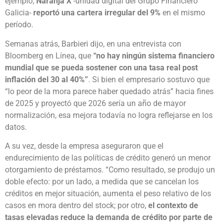
ejemplo,
Naranja X
-unidad digital del Grupo Financiero
Galicia-
reportó una cartera irregular del 9%
en el mismo
período.
Semanas atrás, Barbieri dijo, en una entrevista con
Bloomberg en Línea, que
“no hay ningún sistema financiero
mundial que se pueda sostener con una tasa real post
inflación del 30 al 40%”
. Si bien el empresario sostuvo que
“lo peor de la mora parece haber quedado atrás” hacia fines
de 2025 y proyectó que 2026 sería un año de mayor
normalización, esa mejora todavía no logra reflejarse en los
datos.
A su vez, desde la empresa aseguraron que el
endurecimiento de las políticas de crédito generó un menor
otorgamiento de préstamos. “Como resultado, se produjo un
doble efecto: por un lado, a medida que se cancelan los
créditos en mejor situación, aumenta el peso relativo de los
casos en mora dentro del stock; por otro,
el contexto de
tasas elevadas reduce la demanda de crédito por parte de