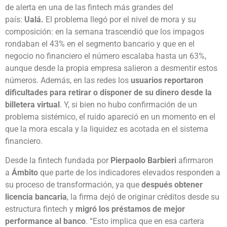
de alerta en una de las fintech más grandes del
país:
Ualá.
El problema llegó por el nivel de mora y su
composición: en la semana trascendió que los impagos
rondaban el 43% en el segmento bancario y que en el
negocio no financiero el número escalaba hasta un 63%,
aunque desde la propia empresa salieron a desmentir estos
números. Además, en las redes los
usuarios reportaron
dificultades para retirar o disponer de su dinero desde la
billetera virtual
. Y, si bien no hubo confirmación de un
problema sistémico, el ruido apareció en un momento en el
que la mora escala y la liquidez es acotada en el sistema
financiero.
Desde la fintech fundada por
Pierpaolo Barbieri
afirmaron
a
Ámbito
que parte de los indicadores elevados responden a
su proceso de transformación, ya que
después obtener
licencia bancaria
, la firma dejó de originar créditos desde su
estructura fintech y
migró los préstamos de mejor
performance al banco
. “Esto implica que en esa cartera