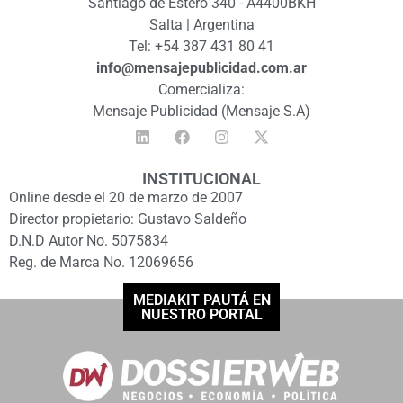
Santiago de Estero 340 - A4400BKH
Salta | Argentina
Tel: +54 387 431 80 41
info@mensajepublicidad.com.ar
Comercializa:
Mensaje Publicidad (Mensaje S.A)
INSTITUCIONAL
Online desde el 20 de marzo de 2007
Director propietario: Gustavo Saldeño
D.N.D Autor No. 5075834
Reg. de Marca No. 12069656
MEDIAKIT PAUTÁ EN
NUESTRO PORTAL