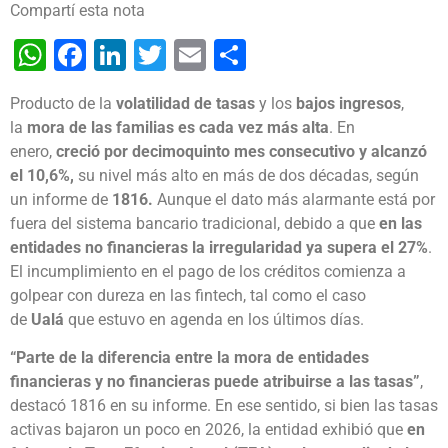
Compartí esta nota
WhatsApp
Facebook
LinkedIn
Twitter
Email
Share
Producto de la
volatilidad de tasas
y los
bajos ingresos
,
la
mora de las familias es cada vez más alta
. En
enero,
creció por decimoquinto mes consecutivo y alcanzó
el 10,6%,
su nivel más alto en más de dos décadas, según
un informe de
1816.
Aunque el dato más alarmante está por
fuera del sistema bancario tradicional, debido a que
en las
entidades no financieras la irregularidad ya supera el 27%
.
El incumplimiento en el pago de los créditos comienza a
golpear con dureza en las fintech, tal como el caso
de
Ualá
que estuvo en agenda en los últimos días.
“Parte de la diferencia entre la mora de entidades
financieras y no financieras puede atribuirse a las tasas”
,
destacó 1816 en su informe. En ese sentido, si bien las tasas
activas bajaron un poco en 2026, la entidad exhibió que
en