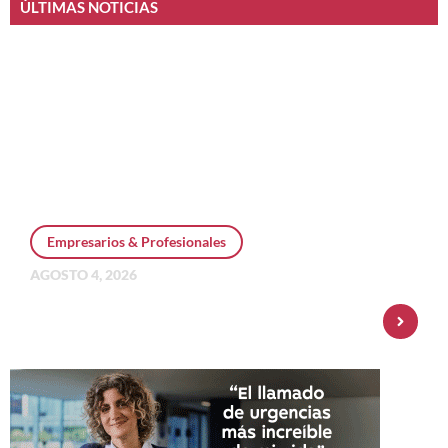
ÚLTIMAS NOTICIAS
Empresarios & Profesionales
AGOSTO 4, 2026
Personal Pay incorpora dólar MEP y
amplía su oferta de inversiones