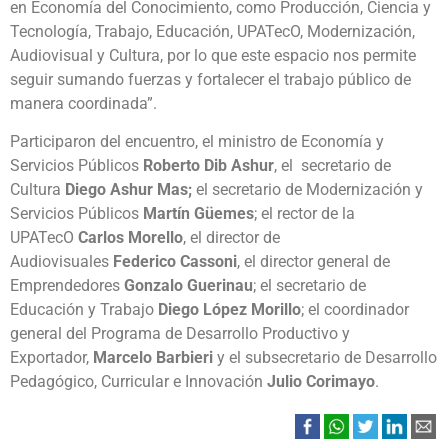
en Economía del Conocimiento, como Producción, Ciencia y
Tecnología, Trabajo, Educación, UPATecO, Modernización,
Audiovisual y Cultura, por lo que este espacio nos permite
seguir sumando fuerzas y fortalecer el trabajo público de
manera coordinada”.
Participaron del encuentro, el ministro de Economía y
Servicios Públicos
Roberto Dib Ashur
, el secretario de
Cultura
Diego Ashur Mas;
el secretario de Modernización y
Servicios Públicos
Martín Güemes
; el rector de la
UPATecO
Carlos Morello
, el director de
Audiovisuales
Federico Cassoni
, el director general de
Emprendedores
Gonzalo Guerinau
; el secretario de
Educación y Trabajo
Diego López Morillo
; el coordinador
general del Programa de Desarrollo Productivo y
Exportador,
Marcelo Barbieri
y el subsecretario de Desarrollo
Pedagógico, Curricular e Innovación
Julio Corimayo
.