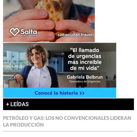
+ LEÍDAS
PETRÓLEO Y GAS: LOS NO CONVENCIONALES LIDERAN
LA PRODUCCIÓN