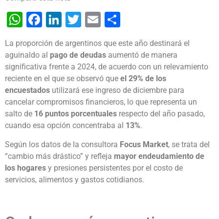
WhatsApp
Facebook
LinkedIn
Twitter
Email
Share
La proporción de argentinos que este año destinará el
aguinaldo al
pago de deudas
aumentó de manera
significativa frente a 2024, de acuerdo con un relevamiento
reciente en el que se observó que
el 29% de los
encuestados
utilizará ese ingreso de diciembre para
cancelar compromisos financieros, lo que representa un
salto de
16 puntos porcentuales
respecto del año pasado,
cuando esa opción concentraba al
13%
.
Según los datos de la consultora
Focus Market
, se trata del
“cambio más drástico” y refleja
mayor endeudamiento de
los hogares
y presiones persistentes por el costo de
servicios, alimentos y gastos cotidianos.