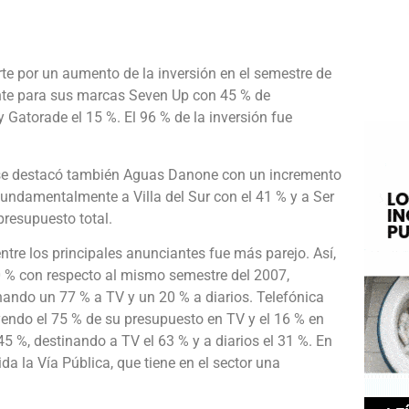
rte por un aumento de la inversión en el semestre de
ente para sus marcas Seven Up con 45 % de
y Gatorade el 15 %. El 96 % de la inversión fue
r se destacó también Aguas Danone con un incremento
fundamentalmente a Villa del Sur con el 41 % y a Ser
presupuesto total.
ntre los principales anunciantes fue más parejo. Así,
0 % con respecto al mismo semestre del 2007,
nando un 77 % a TV y un 20 % a diarios. Telefónica
yendo el 75 % de su presupuesto en TV y el 16 % en
5 %, destinando a TV el 63 % y a diarios el 31 %. En
da la Vía Pública, que tiene en el sector una