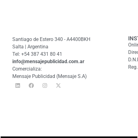
INS
Santiago de Estero 340 - A4400BKH
Onli
Salta | Argentina
Dire
Tel: +54 387 431 80 41
D.N.
info@mensajepublicidad.com.ar
Reg.
Comercializa:
Mensaje Publicidad (Mensaje S.A)