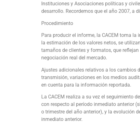
Instituciones y Asociaciones políticas y civil
desarrollo. Recordemos que el año 2007, a dif
Procedimiento
Para producir el informe, la CACEM toma la 
la estimación de los valores netos, se utiliz
tamaños de clientes y formatos, que reflejan
negociación real del mercado.
Ajustes adicionales relativos a los cambios 
transmisión, variaciones en los medios audit
en cuenta para la información reportada.
La CACEM realiza a su vez el seguimiento de 
con respecto al período inmediato anterior (
o trimestre del año anterior), y la evolución
inmediato anterior.