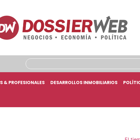
S & PROFESIONALES
DESARROLLOS INMOBILIARIOS
POLÍTI
El tie