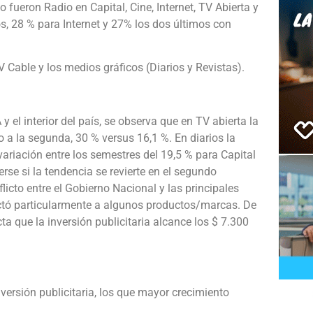
 fueron Radio en Capital, Cine, Internet, TV Abierta y
s, 28 % para Internet y 27% los dos últimos con
Cable y los medios gráficos (Diarios y Revistas).
 el interior del país, se observa que en TV abierta la
 a la segunda, 30 % versus 16,1 %. En diarios la
ariación entre los semestres del 19,5 % para Capital
erse si la tendencia se revierte en el segundo
licto entre el Gobierno Nacional y las principales
ectó particularmente a algunos productos/marcas. De
a que la inversión publicitaria alcance los $ 7.300
versión publicitaria, los que mayor crecimiento