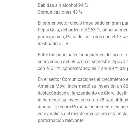
Bebidas sin alcohol 94 %
Comunicaciones 43 %
El primer sector creció impulsado en gran pa
Pepsi Cola, del orden del 263 %, principalm
participación, Paso de los Toros con el 17 % 
destinado a TV.
Entre los principales anunciantes del secto
en inversión del 69 % en el semestre. Apoyó 
con el 31 %, concentrando en TV el 99 % del 
En el sector Comunicaciones el crecimiento e
América Móvil incrementó su inversión un 8
destacándose el lanzamiento de Claro, desti
incrementó su inversión en un 78 %, distribu
diarios. Telecom Personal incrementó en un 4
este análisis del mix de medios no está inclui
participación relevante.