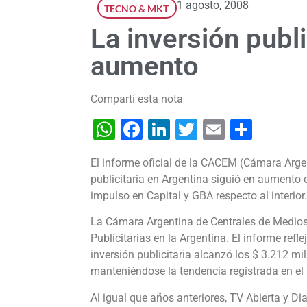
1 agosto, 2008
TECNO & MKT
La inversión publi
aumento
Compartí esta nota
WhatsApp
Facebook
LinkedIn
Twitter
Email
Shar
El informe oficial de la CACEM (Cámara Argen
publicitaria en Argentina siguió en aumento
impulso en Capital y GBA respecto al interior.
La Cámara Argentina de Centrales de Medios 
Publicitarias en la Argentina. El informe refl
inversión publicitaria alcanzó los $ 3.212 m
manteniéndose la tendencia registrada en el p
Al igual que años anteriores, TV Abierta y Di