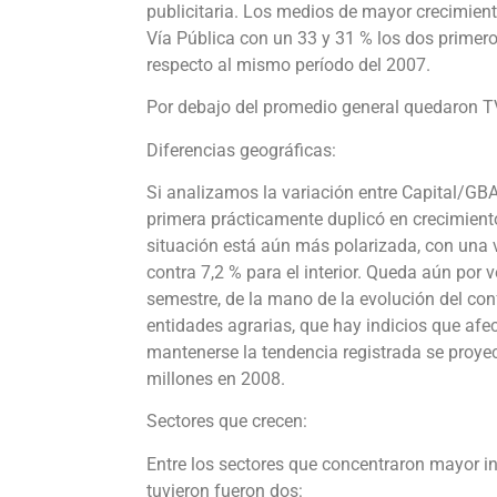
publicitaria. Los medios de mayor crecimiento
Vía Pública con un 33 y 31 % los dos primero
respecto al mismo período del 2007.
Por debajo del promedio general quedaron TV 
Diferencias geográficas:
Si analizamos la variación entre Capital/GBA y
primera prácticamente duplicó en crecimiento
situación está aún más polarizada, con una v
contra 7,2 % para el interior. Queda aún por v
semestre, de la mano de la evolución del conf
entidades agrarias, que hay indicios que af
mantenerse la tendencia registrada se proyect
millones en 2008.
Sectores que crecen:
Entre los sectores que concentraron mayor in
tuvieron fueron dos: