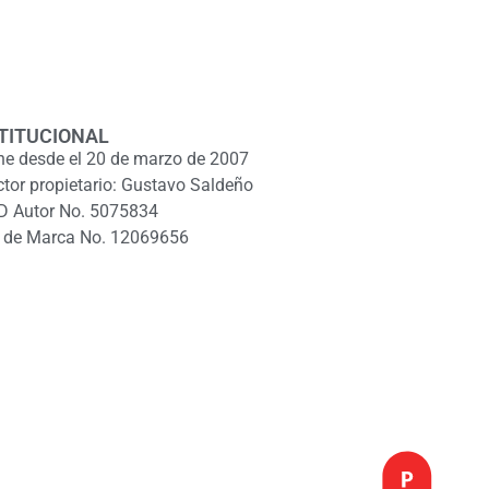
TITUCIONAL
ne desde el 20 de marzo de 2007
ctor propietario: Gustavo Saldeño
D Autor No. 5075834
 de Marca No. 12069656