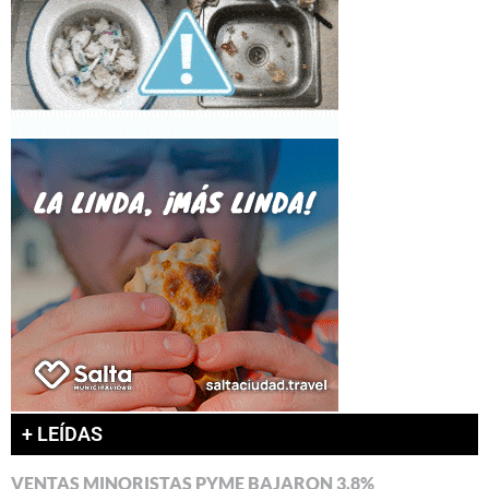
+ LEÍDAS
VENTAS MINORISTAS PYME BAJARON 3,8%