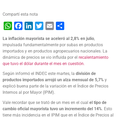
Compartí esta nota
WhatsApp
Facebook
LinkedIn
Twitter
Email
Share
La inflación mayorista se aceleró al 2,8% en julio
,
impulsada fundamentalmente por subas en productos
importados y en productos agropecuarios nacionales. La
dinámica de precios se vio influida por el
recalentamiento
que tuvo el dólar durante el mes en cuestión.
Según informó el INDEC este martes, la
división de
productos importados arrojó un alza mensual de 5,7%
y
explicó buena parte de la variación en el Índice de Precios
Internos al por Mayor (IPIM).
Vale recordar que se trató de un mes en el cual
el tipo de
cambio oficial mayorista tuvo un incremento del 14%
. Esto
tiene más incidencia en el IPIM que en el Índice de Precios al