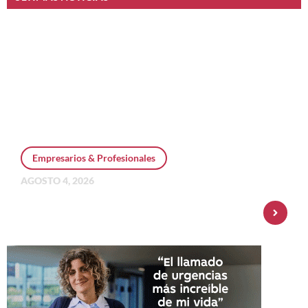
Empresarios & Profesionales
AGOSTO 4, 2026
Personal Pay incorpora dólar MEP y
amplía su oferta de inversiones