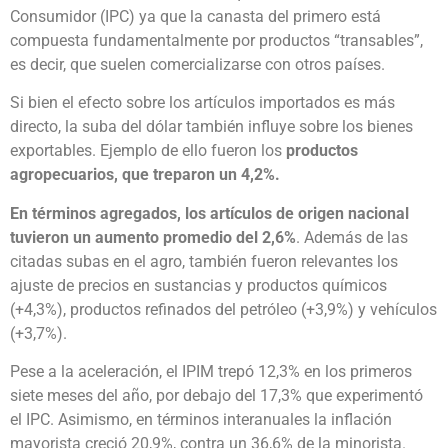
Consumidor (IPC) ya que la canasta del primero está
compuesta fundamentalmente por productos “transables”,
es decir, que suelen comercializarse con otros países.
Si bien el efecto sobre los artículos importados es más
directo, la suba del dólar también influye sobre los bienes
exportables. Ejemplo de ello fueron los
productos
agropecuarios, que treparon un 4,2%.
En términos agregados, los artículos de origen nacional
tuvieron un aumento promedio del 2,6%
. Además de las
citadas subas en el agro, también fueron relevantes los
ajuste de precios en sustancias y productos químicos
(+4,3%), productos refinados del petróleo (+3,9%) y vehículos
(+3,7%).
Pese a la aceleración, el IPIM trepó 12,3% en los primeros
siete meses del año, por debajo del 17,3% que experimentó
el IPC. Asimismo, en términos interanuales la inflación
mayorista creció 20,9%, contra un 36,6% de la minorista.