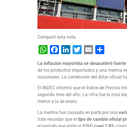
Compartí esta nota
WhatsApp
Facebook
LinkedIn
Twitter
Email
Shar
La inflación mayorista se desaceleró fuerte
de los productos importados y una merma en
nacionales. La contención del dólar oficial f
El INDEC informó que el Índice de Precios In
segundo mes del año. La cifra fue la más ba
menor a la de enero.
La merma fue causada en parte por una
var
Vale recordar que el
tipo de cambio oficial 
el período que mide el IPIM)
cayó 1,8%
contra