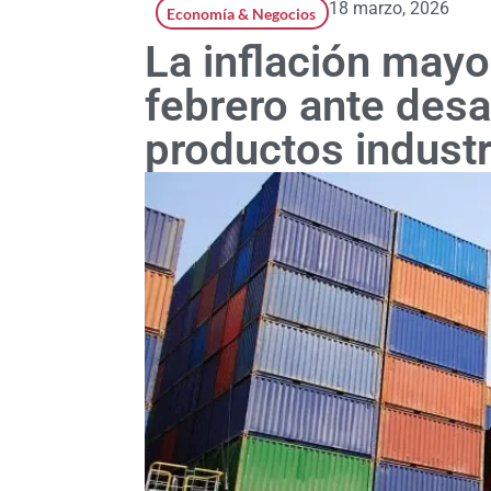
18 marzo, 2026
Economía & Negocios
La inflación mayo
febrero ante desa
productos industr