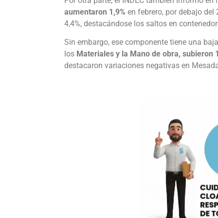
Por otra parte, el INDEC también informó en 
aumentaron 1,9%
en febrero, por debajo del
4,4%, destacándose los saltos en contenedor
Sin embargo, ese componente tiene una baja 
los
Materiales y la Mano de obra, subieron 
destacaron variaciones negativas en Mesadas