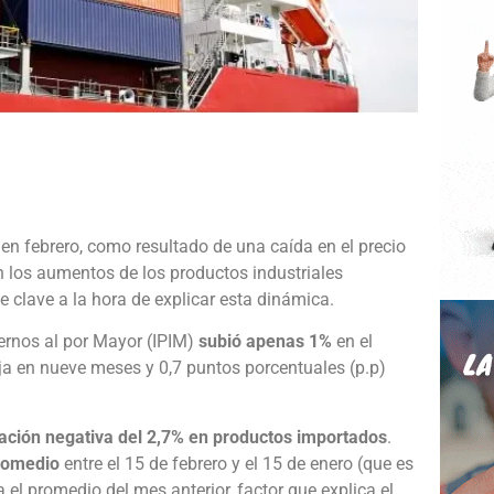
e
en febrero, como resultado de una caída en el precio
 los aumentos de los productos industriales
ue clave a la hora de explicar esta dinámica.
ternos al por Mayor (IPIM)
subió apenas 1%
en el
ja en nueve meses y 0,7 puntos porcentuales (p.p)
iación negativa del 2,7% en productos importados
.
promedio
entre el 15 de febrero y el 15 de enero (que es
 el promedio del mes anterior, factor que explica el