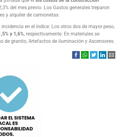
la jornada que el
los costos de la construcción
 2,3% del mes previo. Los Gastos generales treparon
es y alquiler de camionetas.
incidencia en el índice. Los otros dos de mayor peso,
1,5% y 1,6%
, respectivamente. En materiales se
 de granito, Artefactos de iluminación y Ascensores.