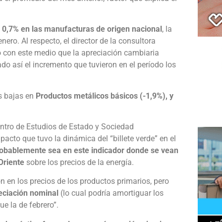
 0,7% en las manufacturas de origen nacional
, la
ero. Al respecto, el director de la consultora
o con este medio que la apreciación cambiaria
o así el incremento que tuvieron en el período los
s bajas en
Productos metálicos básicos (-1,9%), y
entro de Estudios de Estado y Sociedad
mpacto que tuvo la dinámica del “billete verde” en el
obablemente sea en este indicador donde se vean
Oriente
sobre los precios de la energía.
en los precios de los productos primarios, pero
eciación nominal
(lo cual podría amortiguar los
ue la de febrero”.