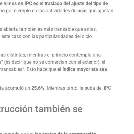
e vimos en IPC es el traslado del ajuste del tipo de
mo por ejemplo en las actividades de
ocio
, que ajustan
 abierta también es más transable que antes,
 este caso con las particularidades del ciclo
as distintas; mientras el primero contempla una
(es decir, que no se comercian con el exterior), el
transables”. Esto hace que
el índice mayorista sea
ista acumuló un
25,6%
. Mientras tanto, la suba del IPC
trucción también se