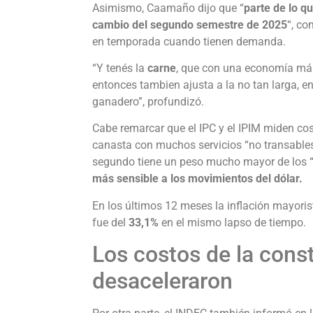
Asimismo, Caamaño dijo que “
parte de lo qu
cambio del segundo semestre
de 2025
“, co
en temporada cuando tienen demanda.
“Y tenés la
carne
, que con una economía más
entonces tambien ajusta a la no tan larga, en
ganadero”, profundizó.
Cabe remarcar que el IPC y el IPIM miden cos
canasta con muchos servicios “no transables” 
segundo tiene un peso mucho mayor de los “
más sensible a los movimientos del dólar.
En los últimos 12 meses la inflación mayor
fue del
33,1%
en el mismo lapso de tiempo.
Los costos de la cons
desaceleraron