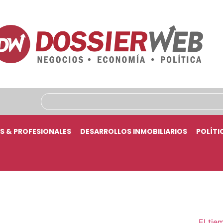
S & PROFESIONALES
DESARROLLOS INMOBILIARIOS
POLÍTI
El tie