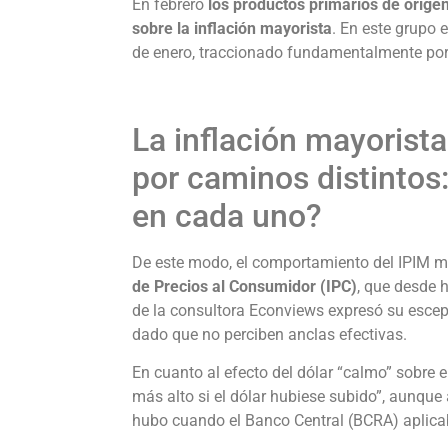
En febrero
los productos primarios de orige
sobre la inflación mayorista
. En este grupo 
de enero, traccionado fundamentalmente po
La inflación mayorista 
por caminos distintos
en cada uno?
De este modo, el comportamiento del IPIM m
de Precios al Consumidor (IPC)
, que desde 
de la consultora Econviews expresó su escept
dado que no perciben anclas efectivas.
En cuanto al efecto del dólar “calmo” sobre 
más alto si el dólar hubiese subido”, aunque
hubo cuando el Banco Central (BCRA) aplicab