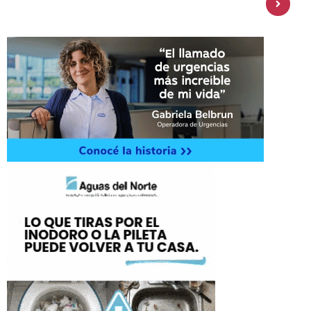
amplía su oferta de inversiones