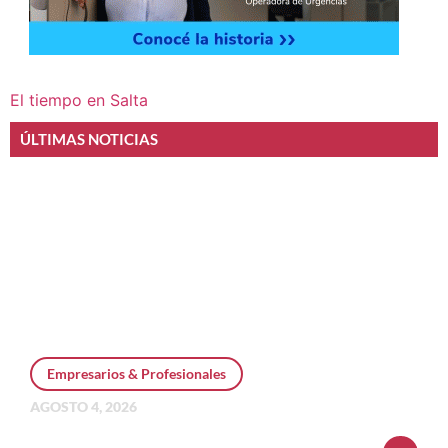
El tiempo en Salta
ÚLTIMAS NOTICIAS
Empresarios & Profesionales
AGOSTO 4, 2026
Personal Pay incorpora dólar MEP y