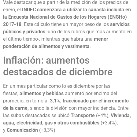
Vale destacar que a partir de la medición de los precios de
enero, el
INDEC comenzará a utilizar la canasta incluida en
la Encuesta Nacional de Gastos de los Hogares (ENGHo)
2017-18
. Este cálculo tiene un mayor peso de los
servicios
públicos y privados
-uno de los rubros que más aumentó en
el último tiempo-, mientras que habrá una
menor
ponderación de alimentos y vestimenta
.
Inflación: aumentos
destacados de diciembre
En un mes particular como lo es diciembre por las
fiestas,
alimentos y bebidas
aumentó por encima del
promedio, en torno al
3,1%, traccionado por el incremento
de la carne,
siendo la división con mayor incidencia. Entre
las subas destacadas se ubicó
Transporte
(+4%),
Vivienda,
agua, electricidad, gas y otros combustibles
(+3,4%),
y
Comunicación
(+3,3%).