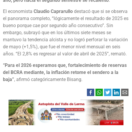
año, pero hacia el segundo semestre se recalentó
.
El economista
Claudio Caprarullo
destacó que si se observa
el panorama completo, “lógicamente el resultado de 2025 es
bueno porque cae por segundo año consecutivo”. Sin
embargo, subrayó que en los últimos siete meses se
mantuvo la tendencia alcista y no logró perforar la variación
de mayo (+1,5%), que fue el menor nivel mensual en seis
años. “El 2,8% es regresar al valor de abril de 2025”, remató.
“Para el 2026 esperamos que, fortalecimiento de reservas
del BCRA mediante, la inflación retome el sendero a la
baja”
, afirmó categóricamente Bisang.