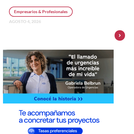
Empresarios & Profesionales
AGOSTO 4, 2026
Personal Pay incorpora dólar MEP y
amplía su oferta de inversiones