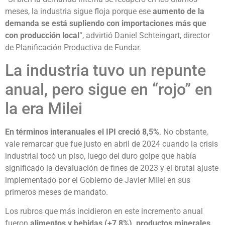
meses, la industria sigue floja porque ese
aumento de la
demanda se está supliendo con importaciones más que
con producción local
“, advirtió Daniel Schteingart, director
de Planificación Productiva de Fundar.
La industria tuvo un repunte
anual, pero sigue en “rojo” en
la era Milei
En términos interanuales el IPI creció 8,5%
. No obstante,
vale remarcar que fue justo en abril de 2024 cuando la crisis
industrial tocó un piso, luego del duro golpe que había
significado la devaluación de fines de 2023 y el brutal ajuste
implementado por el Gobierno de Javier Milei en sus
primeros meses de mandato.
Los rubros que más incidieron en este incremento anual
fueron
alimentos y bebidas (+7,8%), productos minerales